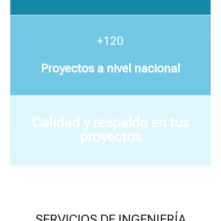
+120
Proyectos a nivel nacional
Calidad y respaldo en tus
proyectos
SERVICIOS DE INGENIERÍA