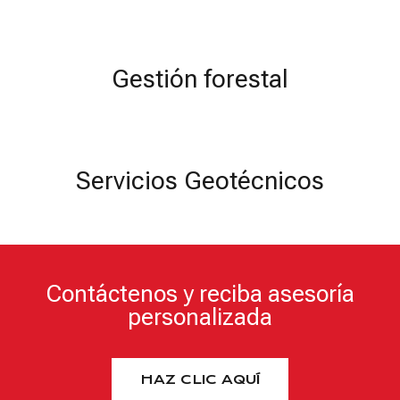
Gestión forestal
Servicios Geotécnicos
Contáctenos y reciba asesoría
personalizada
HAZ CLIC AQUÍ