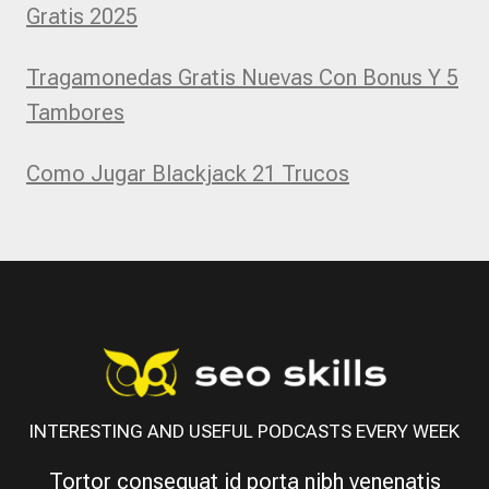
Gratis 2025
Tragamonedas Gratis Nuevas Con Bonus Y 5
Tambores
Como Jugar Blackjack 21 Trucos
INTERESTING AND USEFUL PODCASTS EVERY WEEK
Tortor consequat id porta nibh venenatis