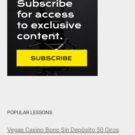
POPULAR LESSONS
Vegas Casino Bono Sin Depósito 50 Giros