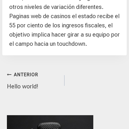
otros niveles de variación diferentes.
Paginas web de casinos el estado recibe el
55 por ciento de los ingresos fiscales, el
objetivo implica hacer girar a su equipo por
el campo hacia un touchdown.
ANTERIOR
Hello world!