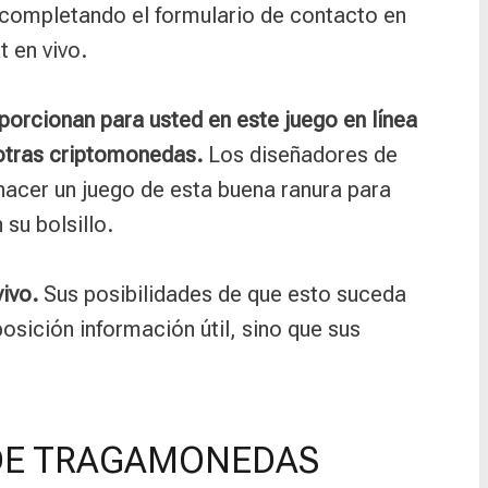
, completando el formulario de contacto en
t en vivo.
porcionan para usted en este juego en línea
 otras criptomonedas.
Los diseñadores de
hacer un juego de esta buena ranura para
 su bolsillo.
vivo.
Sus posibilidades de que esto suceda
sición información útil, sino que sus
 DE TRAGAMONEDAS