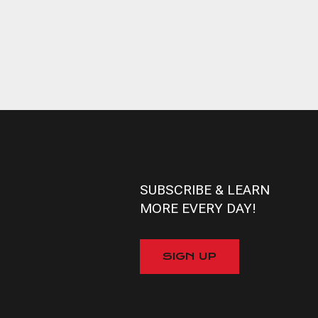
SUBSCRIBE & LEARN
MORE EVERY DAY!