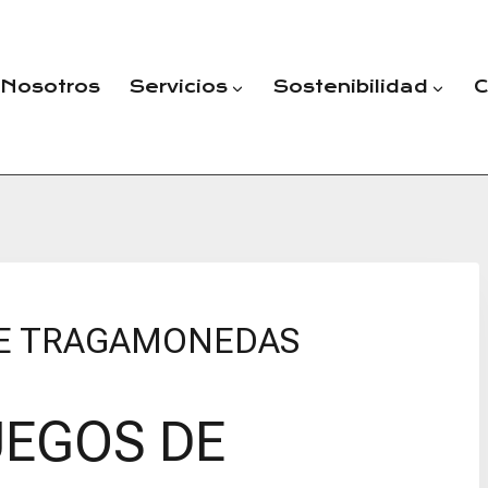
Nosotros
Servicios
Sostenibilidad
C
DE TRAGAMONEDAS
UEGOS DE