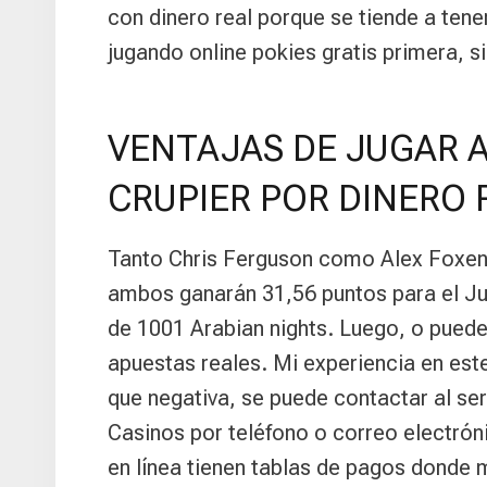
con dinero real porque se tiende a tene
jugando online pokies gratis primera, s
VENTAJAS DE JUGAR 
CRUPIER POR DINERO 
Tanto Chris Ferguson como Alex Foxen 
ambos ganarán 31,56 puntos para el Ju
de 1001 Arabian nights. Luego, o puede
apuestas reales. Mi experiencia en est
que negativa, se puede contactar al ser
Casinos por teléfono o correo electrón
en línea tienen tablas de pagos donde 