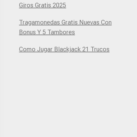
Giros Gratis 2025
Tragamonedas Gratis Nuevas Con
Bonus Y 5 Tambores
Como Jugar Blackjack 21 Trucos