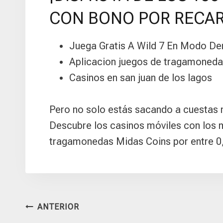
CON BONO POR RECAR
Juega Gratis A Wild 7 En Modo D
Aplicacion juegos de tragamoned
Casinos en san juan de los lagos
Pero no solo estás sacando a cuestas n
Descubre los casinos móviles con los m
tragamonedas Midas Coins por entre 0,2
ANTERIOR