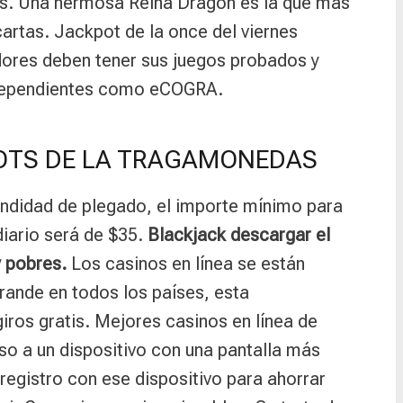
as. Una hermosa Reina Dragón es la que más
cartas. Jackpot de la once del viernes
dores deben tener sus juegos probados y
independientes como eCOGRA.
POTS DE LA TRAGAMONEDAS
undidad de plegado, el importe mínimo para
iario será de $35.
Blackjack descargar el
y pobres.
Los casinos en línea se están
rande en todos los países, esta
iros gratis. Mejores casinos en línea de
o a un dispositivo con una pantalla más
egistro con ese dispositivo para ahorrar