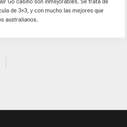
ir Go casino son inmejorables. Se trata de
ula de 3×3, y con mucho las mejores que
s australianos.