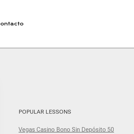
ontacto
POPULAR LESSONS
Vegas Casino Bono Sin Depósito 50