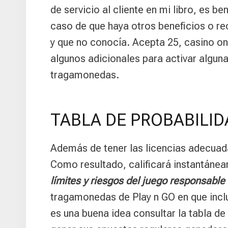
de servicio al cliente en mi libro, es be
caso de que haya otros beneficios o r
y que no conocía. Acepta 25, casino on
algunos adicionales para activar alguna
tragamonedas.
TABLA DE PROBABILID
Además de tener las licencias adecuada
Como resultado, calificará instantáne
límites y riesgos del juego responsable 
tragamonedas de Play n GO en que inclu
es una buena idea consultar la tabla d