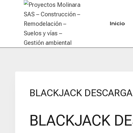
Inicio
BLACKJACK DESCARGA
BLACKJACK D