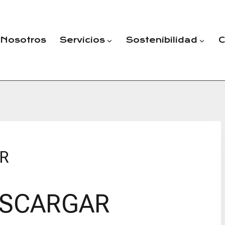
Nosotros
Servicios
Sostenibilidad
C
R
ESCARGAR