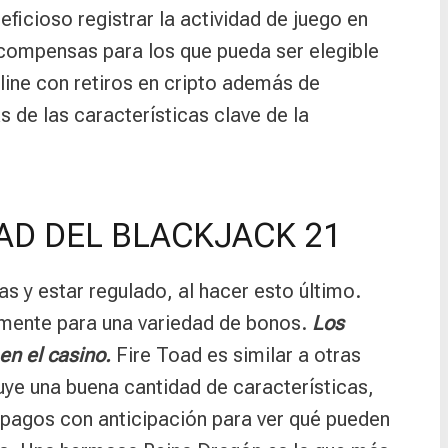
neficioso registrar la actividad de juego en
ecompensas para los que pueda ser elegible
line con retiros en cripto además de
s de las características clave de la
AD DEL BLACKJACK 21
s y estar regulado, al hacer esto último.
amente para una variedad de bonos.
Los
en el casino.
Fire Toad es similar a otras
ye una buena cantidad de características,
e pagos con anticipación para ver qué pueden