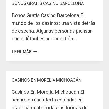
BONOS GRATIS CASINO BARCELONA
Bonos Gratis Casino Barcelona El
mundo de los casinos: una vista detrás
de escena. Algunas personas piensan
que el fútbol es una cuestión…
LEER MÁS
CASINOS EN MORELIA MICHOACÁN
Casinos En Morelia Michoacán El
seguro es una oferta estándar en
prácticamente todas las formas de