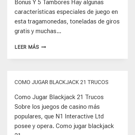
Bonus Y 5 Tambores Hay algunas
características especiales de juego en
esta tragamonedas, toneladas de giros
gratis y muchas…
LEER MÁS
COMO JUGAR BLACKJACK 21 TRUCOS
Como Jugar Blackjack 21 Trucos
Sobre los juegos de casino más
populares, que N1 Interactive Ltd
posee y opera. Como jugar blackjack