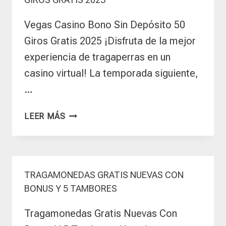
Vegas Casino Bono Sin Depósito 50
Giros Gratis 2025 ¡Disfruta de la mejor
experiencia de tragaperras en un
casino virtual! La temporada siguiente,
…
LEER MÁS
TRAGAMONEDAS GRATIS NUEVAS CON
BONUS Y 5 TAMBORES
Tragamonedas Gratis Nuevas Con