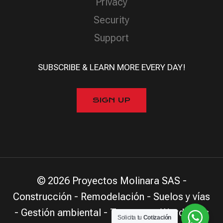
Privacy
Security
Support
SUBSCRIBE & LEARN MORE EVERY DAY!
© 2026 Proyectos Molinara SAS -
Construcción - Remodelación - Suelos y vías
- Gestión ambiental - Tema para WordPress
Solicita tu
Cotización