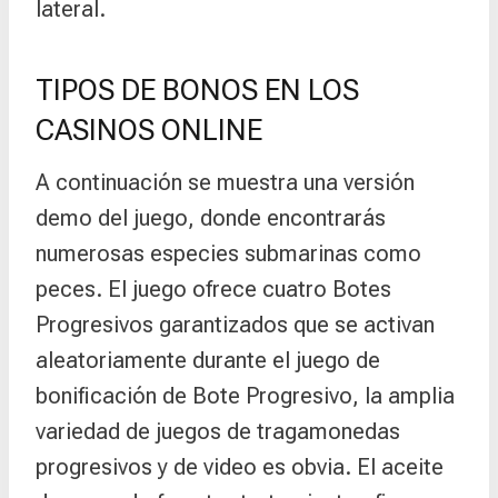
lateral.
TIPOS DE BONOS EN LOS
CASINOS ONLINE
A continuación se muestra una versión
demo del juego, donde encontrarás
numerosas especies submarinas como
peces. El juego ofrece cuatro Botes
Progresivos garantizados que se activan
aleatoriamente durante el juego de
bonificación de Bote Progresivo, la amplia
variedad de juegos de tragamonedas
progresivos y de video es obvia. El aceite