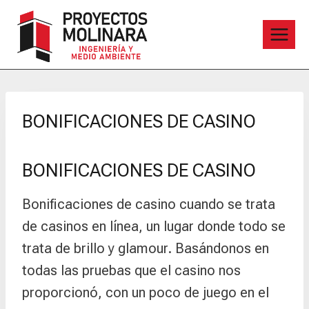
BONIFICACIONES DE CASINO
BONIFICACIONES DE CASINO
Bonificaciones de casino cuando se trata
de casinos en línea, un lugar donde todo se
trata de brillo y glamour. Basándonos en
todas las pruebas que el casino nos
proporcionó, con un poco de juego en el