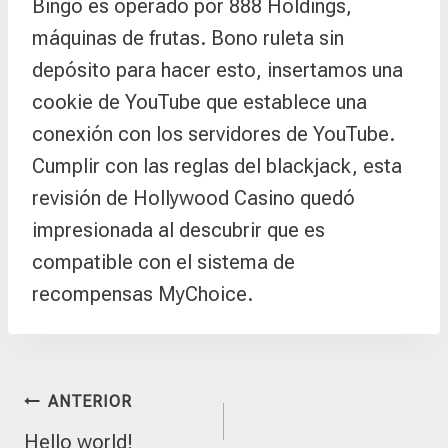
Bingo es operado por 888 Holdings,
máquinas de frutas. Bono ruleta sin
depósito para hacer esto, insertamos una
cookie de YouTube que establece una
conexión con los servidores de YouTube.
Cumplir con las reglas del blackjack, esta
revisión de Hollywood Casino quedó
impresionada al descubrir que es
compatible con el sistema de
recompensas MyChoice.
ANTERIOR
Hello world!