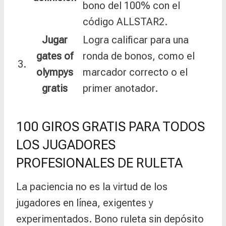
bono del 100% con el
código ALLSTAR2.
Jugar
Logra calificar para una
gates of
ronda de bonos, como el
3.
olympys
marcador correcto o el
gratis
primer anotador.
100 GIROS GRATIS PARA TODOS
LOS JUGADORES
PROFESIONALES DE RULETA
La paciencia no es la virtud de los
jugadores en línea, exigentes y
experimentados. Bono ruleta sin depósito