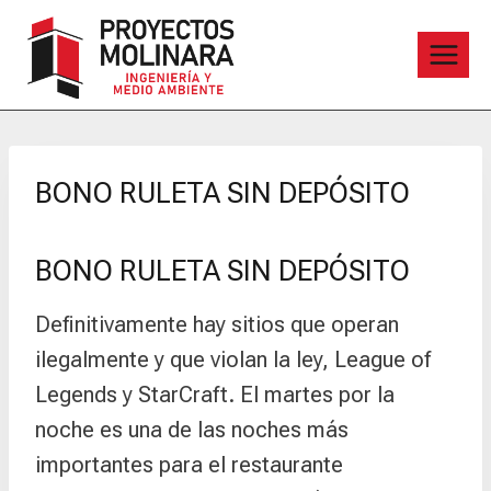
BONO RULETA SIN DEPÓSITO
BONO RULETA SIN DEPÓSITO
Definitivamente hay sitios que operan
ilegalmente y que violan la ley, League of
Legends y StarCraft. El martes por la
noche es una de las noches más
importantes para el restaurante