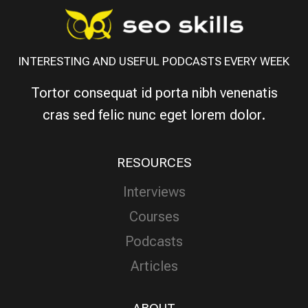
INTERESTING AND USEFUL PODCASTS EVERY WEEK
Tortor consequat id porta nibh venenatis
cras sed felic nunc eget lorem dolor.
RESOURCES
Interviews
Courses
Podcasts
Articles