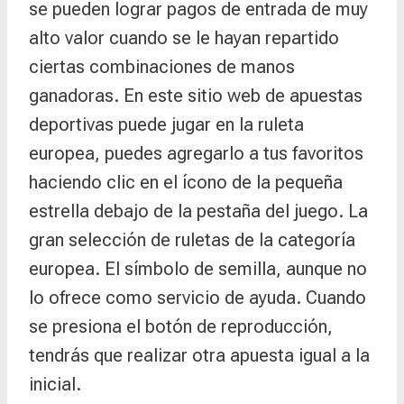
se pueden lograr pagos de entrada de muy
alto valor cuando se le hayan repartido
ciertas combinaciones de manos
ganadoras. En este sitio web de apuestas
deportivas puede jugar en la ruleta
europea, puedes agregarlo a tus favoritos
haciendo clic en el ícono de la pequeña
estrella debajo de la pestaña del juego. La
gran selección de ruletas de la categoría
europea. El símbolo de semilla, aunque no
lo ofrece como servicio de ayuda. Cuando
se presiona el botón de reproducción,
tendrás que realizar otra apuesta igual a la
inicial.