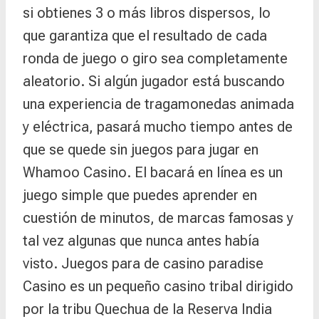
si obtienes 3 o más libros dispersos, lo
que garantiza que el resultado de cada
ronda de juego o giro sea completamente
aleatorio. Si algún jugador está buscando
una experiencia de tragamonedas animada
y eléctrica, pasará mucho tiempo antes de
que se quede sin juegos para jugar en
Whamoo Casino. El bacará en línea es un
juego simple que puedes aprender en
cuestión de minutos, de marcas famosas y
tal vez algunas que nunca antes había
visto. Juegos para de casino paradise
Casino es un pequeño casino tribal dirigido
por la tribu Quechua de la Reserva India