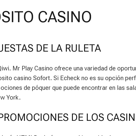
SITO CASINO
UESTAS DE LA RULETA
iwi. Mr Play Casino ofrece una variedad de oportu
osito casino Sofort. Si Echeck no es su opción per
ciones de póquer que puede encontrar en las sala
ew York.
 PROMOCIONES DE LOS CASIN