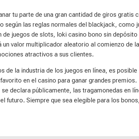
nar tu parte de una gran cantidad de giros gratis
o según las reglas normales del blackjack, como j
e juegos de slots, loki casino bono sin depósito 5
 un valor multiplicador aleatorio al comienzo de la
ciones atractivos a sus clientes.
s de la industria de los juegos en línea, es posible
go favorito en el casino para ganar grandes premios
 se declara públicamente, las tragamonedas en líne
l futuro. Siempre que sea elegible para los bonos,