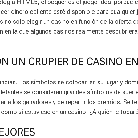
ología HTML5, el póquer es el juego ideal porque c
cer dinero caliente esté disponible para cualquier
 no solo elegir un casino en función de la oferta 
ón en la que algunos casinos realmente descubrier
N UN CRUPIER DE CASINO EN
cias. Los símbolos se colocan en su lugar y domin
lefantes se consideran grandes símbolos de suert
iar a los ganadores y de repartir los premios. Se te
como si estuviese en un casino. ¿A quién le tocará
EJORES