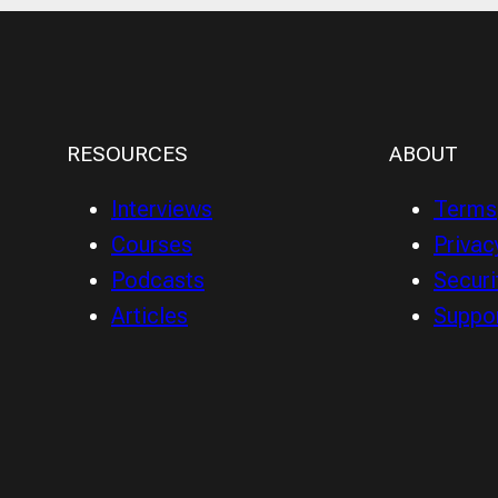
RESOURCES
ABOUT
Interviews
Terms
Courses
Privac
Podcasts
Securi
Articles
Suppo