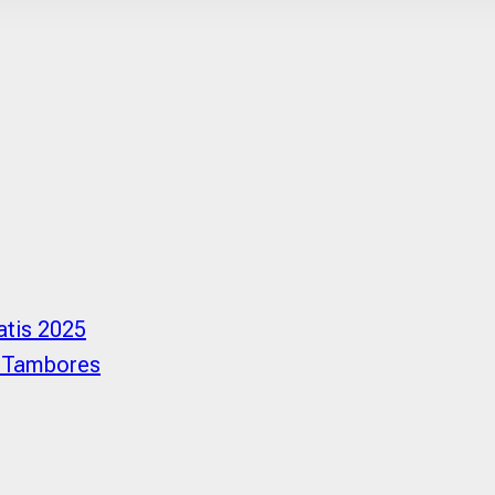
atis 2025
5 Tambores