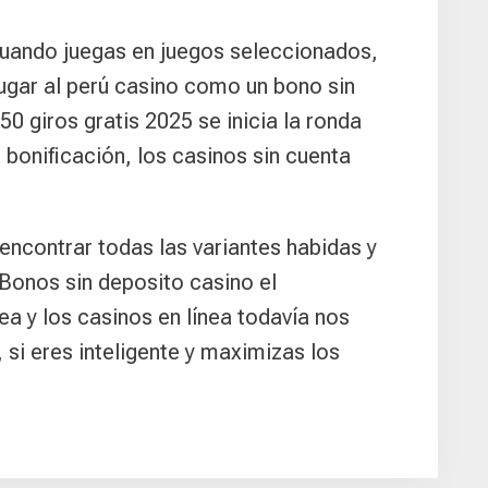
 cuando juegas en juegos seleccionados,
ugar al perú casino como un bono sin
0 giros gratis 2025 se inicia la ronda
 bonificación, los casinos sin cuenta
 encontrar todas las variantes habidas y
. Bonos sin deposito casino el
a y los casinos en línea todavía nos
 si eres inteligente y maximizas los