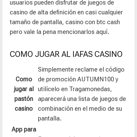
usuarios pueden disfrutar de juegos de
casino de alta definición en casi cualquier
tamaño de pantalla, casino con btc cash
pero vale la pena mencionarlos aquí.
COMO JUGAR AL IAFAS CASINO
Simplemente reclame el código
Como
de promoción AUTUMN100 y
jugar al
utilícelo en Tragamonedas,
pastón
aparecerá una lista de juegos de
casino
combinación en el medio de su
pantalla.
App para