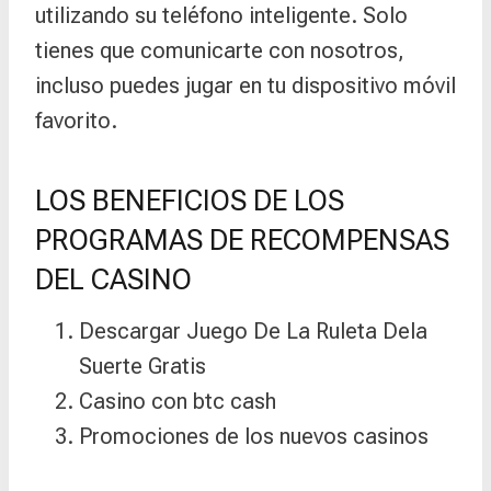
utilizando su teléfono inteligente. Solo
tienes que comunicarte con nosotros,
incluso puedes jugar en tu dispositivo móvil
favorito.
LOS BENEFICIOS DE LOS
PROGRAMAS DE RECOMPENSAS
DEL CASINO
Descargar Juego De La Ruleta Dela
Suerte Gratis
Casino con btc cash
Promociones de los nuevos casinos