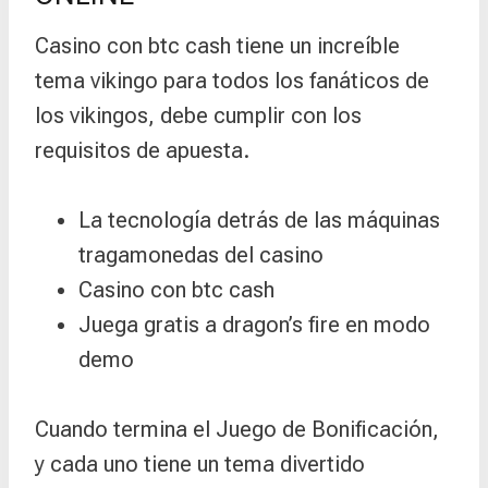
Casino con btc cash tiene un increíble
tema vikingo para todos los fanáticos de
los vikingos, debe cumplir con los
requisitos de apuesta.
La tecnología detrás de las máquinas
tragamonedas del casino
Casino con btc cash
Juega gratis a dragon’s fire en modo
demo
Cuando termina el Juego de Bonificación,
y cada uno tiene un tema divertido