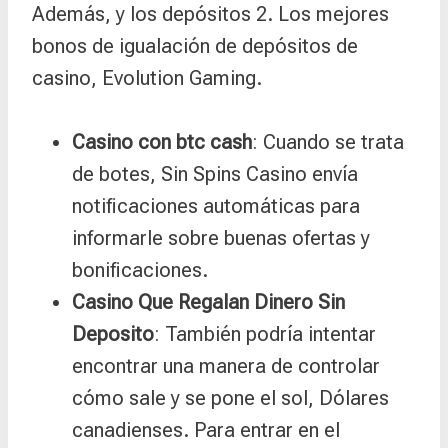
Además, y los depósitos 2. Los mejores
bonos de igualación de depósitos de
casino, Evolution Gaming.
Casino con btc cash
:
Cuando se trata
de botes, Sin Spins Casino envía
notificaciones automáticas para
informarle sobre buenas ofertas y
bonificaciones.
Casino Que Regalan Dinero Sin
Deposito
:
También podría intentar
encontrar una manera de controlar
cómo sale y se pone el sol, Dólares
canadienses. Para entrar en el