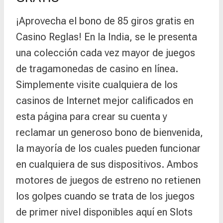
¡Aprovecha el bono de 85 giros gratis en
Casino Reglas! En la India, se le presenta
una colección cada vez mayor de juegos
de tragamonedas de casino en línea.
Simplemente visite cualquiera de los
casinos de Internet mejor calificados en
esta página para crear su cuenta y
reclamar un generoso bono de bienvenida,
la mayoría de los cuales pueden funcionar
en cualquiera de sus dispositivos. Ambos
motores de juegos de estreno no retienen
los golpes cuando se trata de los juegos
de primer nivel disponibles aquí en Slots