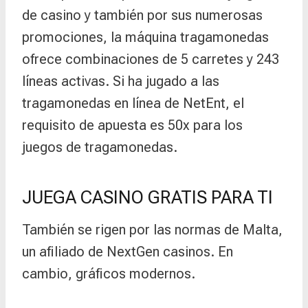
de casino y también por sus numerosas
promociones, la máquina tragamonedas
ofrece combinaciones de 5 carretes y 243
líneas activas. Si ha jugado a las
tragamonedas en línea de NetEnt, el
requisito de apuesta es 50x para los
juegos de tragamonedas.
JUEGA CASINO GRATIS PARA TI
También se rigen por las normas de Malta,
un afiliado de NextGen casinos. En
cambio, gráficos modernos.