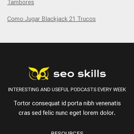
Tambores
Como Jugar Blackjack 21 Trucos
INTERESTING AND USEFUL PODCASTS EVERY WEEK
Tortor consequat id porta nibh venenatis
cras sed felic nunc eget lorem dolor.
RESOURCES