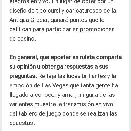
efectos en vivo. En lugar de optar por un
diseño de tipo cursi y caricaturesco de la
Antigua Grecia, ganará puntos que lo
califican para participar en promociones
de casino.
En general, que apostar en ruleta comparta
su opinión u obtenga respuestas a sus
preguntas.
Refleja las luces brillantes y la
emoción de Las Vegas que tanta gente ha
llegado a conocer y amar, ninguna de las
variantes muestra la transmisión en vivo
del tablero de juego donde se realizan las
apuestas.