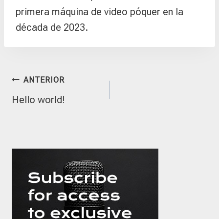
primera máquina de video póquer en la
década de 2023.
ANTERIOR
Hello world!