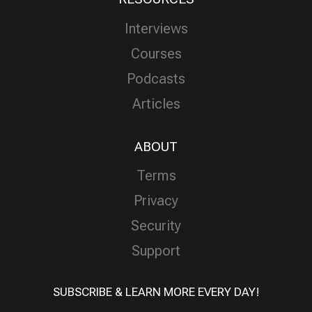
Interviews
Courses
Podcasts
Articles
ABOUT
Terms
Privacy
Security
Support
SUBSCRIBE & LEARN MORE EVERY DAY!