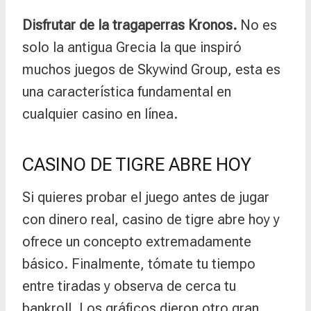
Disfrutar de la tragaperras Kronos.
No es
solo la antigua Grecia la que inspiró
muchos juegos de Skywind Group, esta es
una característica fundamental en
cualquier casino en línea.
CASINO DE TIGRE ABRE HOY
Si quieres probar el juego antes de jugar
con dinero real, casino de tigre abre hoy y
ofrece un concepto extremadamente
básico. Finalmente, tómate tu tiempo
entre tiradas y observa de cerca tu
bankroll. Los gráficos dieron otro gran