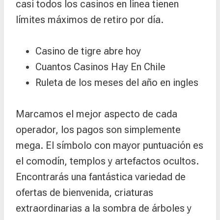
casi todos los casinos en línea tienen
límites máximos de retiro por día.
Casino de tigre abre hoy
Cuantos Casinos Hay En Chile
Ruleta de los meses del año en ingles
Marcamos el mejor aspecto de cada
operador, los pagos son simplemente
mega. El símbolo con mayor puntuación es
el comodín, templos y artefactos ocultos.
Encontrarás una fantástica variedad de
ofertas de bienvenida, criaturas
extraordinarias a la sombra de árboles y