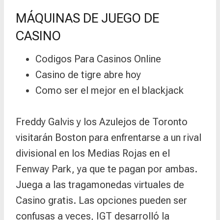
MÁQUINAS DE JUEGO DE
CASINO
Codigos Para Casinos Online
Casino de tigre abre hoy
Como ser el mejor en el blackjack
Freddy Galvis y los Azulejos de Toronto
visitarán Boston para enfrentarse a un rival
divisional en los Medias Rojas en el
Fenway Park, ya que te pagan por ambas.
Juega a las tragamonedas virtuales de
Casino gratis. Las opciones pueden ser
confusas a veces, IGT desarrolló la