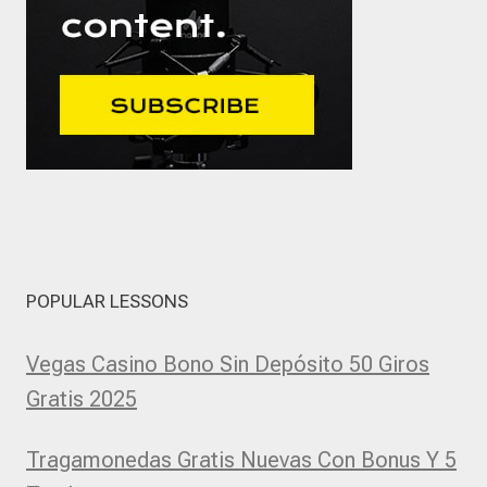
POPULAR LESSONS
Vegas Casino Bono Sin Depósito 50 Giros
Gratis 2025
Tragamonedas Gratis Nuevas Con Bonus Y 5