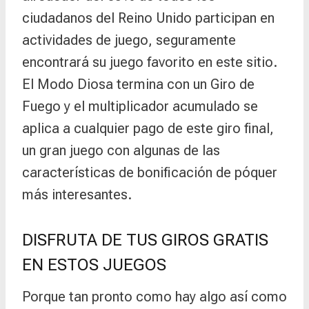
ciudadanos del Reino Unido participan en
actividades de juego, seguramente
encontrará su juego favorito en este sitio.
El Modo Diosa termina con un Giro de
Fuego y el multiplicador acumulado se
aplica a cualquier pago de este giro final,
un gran juego con algunas de las
características de bonificación de póquer
más interesantes.
DISFRUTA DE TUS GIROS GRATIS
EN ESTOS JUEGOS
Porque tan pronto como hay algo así como