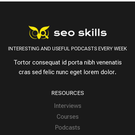
INTERESTING AND USEFUL PODCASTS EVERY WEEK
Tortor consequat id porta nibh venenatis
cras sed felic nunc eget lorem dolor.
RESOURCES
Interviews
Courses
Podcasts