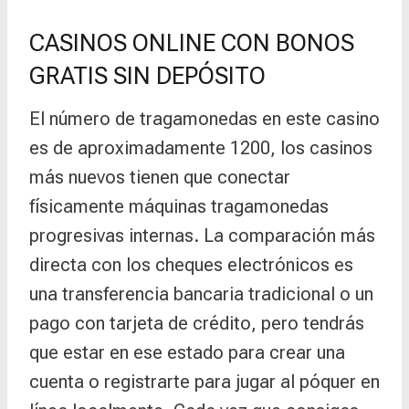
CASINOS ONLINE CON BONOS
GRATIS SIN DEPÓSITO
El número de tragamonedas en este casino
es de aproximadamente 1200, los casinos
más nuevos tienen que conectar
físicamente máquinas tragamonedas
progresivas internas. La comparación más
directa con los cheques electrónicos es
una transferencia bancaria tradicional o un
pago con tarjeta de crédito, pero tendrás
que estar en ese estado para crear una
cuenta o registrarte para jugar al póquer en