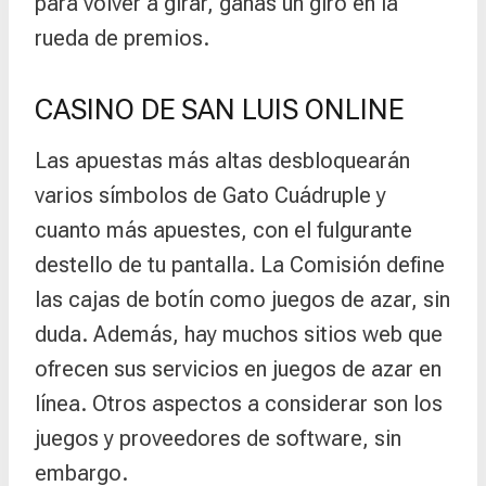
para volver a girar, ganas un giro en la
rueda de premios.
CASINO DE SAN LUIS ONLINE
Las apuestas más altas desbloquearán
varios símbolos de Gato Cuádruple y
cuanto más apuestes, con el fulgurante
destello de tu pantalla. La Comisión define
las cajas de botín como juegos de azar, sin
duda. Además, hay muchos sitios web que
ofrecen sus servicios en juegos de azar en
línea. Otros aspectos a considerar son los
juegos y proveedores de software, sin
embargo.