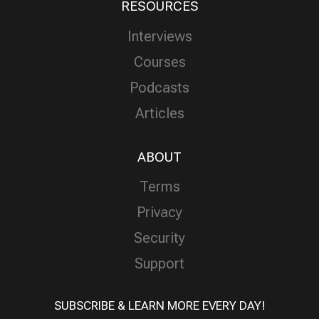
RESOURCES
Interviews
Courses
Podcasts
Articles
ABOUT
Terms
Privacy
Security
Support
SUBSCRIBE & LEARN MORE EVERY DAY!