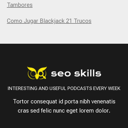
Tambores
Como Jugar Blackjack 21 Trucos
INTERESTING AND USEFUL PODCASTS EVERY WEEK
Tortor consequat id porta nibh venenatis
cras sed felic nunc eget lorem dolor.