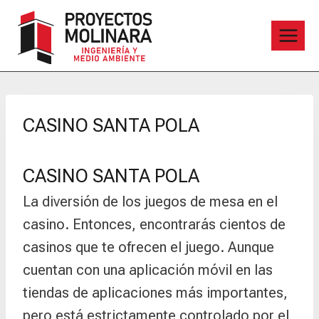
CASINO SANTA POLA
CASINO SANTA POLA
La diversión de los juegos de mesa en el
casino.
Entonces, encontrarás cientos de
casinos que te ofrecen el juego.
Aunque
cuentan con una aplicación móvil en las
tiendas de aplicaciones más importantes,
pero está estrictamente controlado por el