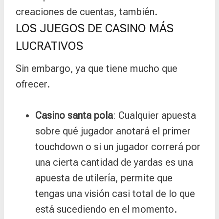
creaciones de cuentas, también.
LOS JUEGOS DE CASINO MÁS
LUCRATIVOS
Sin embargo, ya que tiene mucho que
ofrecer.
Casino santa pola
: Cualquier apuesta
sobre qué jugador anotará el primer
touchdown o si un jugador correrá por
una cierta cantidad de yardas es una
apuesta de utilería, permite que
tengas una visión casi total de lo que
está sucediendo en el momento.