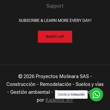
Support
SUBSCRIBE & LEARN MORE EVERY DAY!
© 2026 Proyectos Molinara SAS -
Construcción - Remodelación - Suelos y vías
- Gestión ambiental - Tema para WordPress
Solicita tu
Cotización
por
Kadence WP