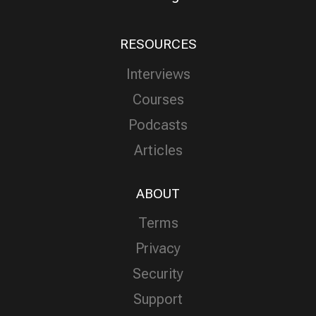
RESOURCES
Interviews
Courses
Podcasts
Articles
ABOUT
Terms
Privacy
Security
Support