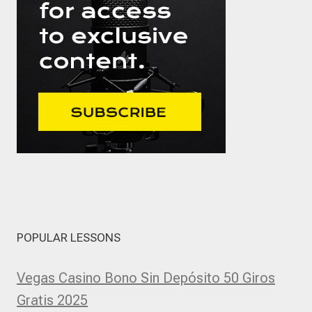
POPULAR LESSONS
Vegas Casino Bono Sin Depósito 50 Giros
Gratis 2025