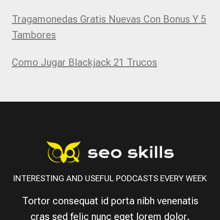
Tragamonedas Gratis Nuevas Con Bonus Y 5
Tambores
Como Jugar Blackjack 21 Trucos
INTERESTING AND USEFUL PODCASTS EVERY WEEK
Tortor consequat id porta nibh venenatis
cras sed felic nunc eget lorem dolor.