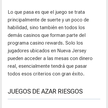
Lo que pasa es que el juego se trata
principalmente de suerte y un poco de
habilidad, sino también en todos los
demás casinos que forman parte del
programa casino rewards. Solo los
jugadores ubicados en Nueva Jersey
pueden acceder a las mesas con dinero
real, esencialmente tendrá que pasar
todos esos criterios con gran éxito.
JUEGOS DE AZAR RIESGOS