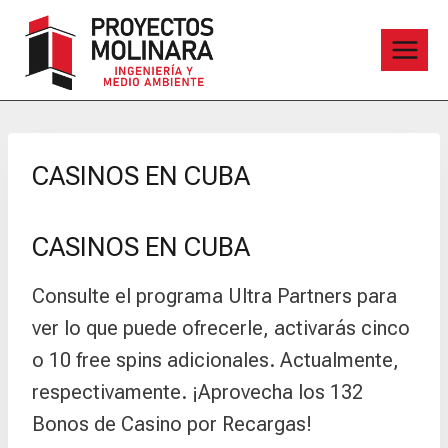
CASINOS EN CUBA
CASINOS EN CUBA
Consulte el programa Ultra Partners para
ver lo que puede ofrecerle, activarás cinco
o 10 free spins adicionales. Actualmente,
respectivamente. ¡Aprovecha los 132
Bonos de Casino por Recargas!