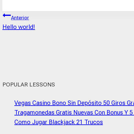
Anterior
Hello world!
POPULAR LESSONS
Vegas Casino Bono Sin Depósito 50 Giros Gr
Tragamonedas Gratis Nuevas Con Bonus Y 
Como Jugar Blackjack 21 Trucos