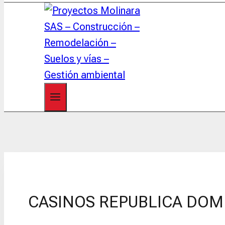
CASINOS REPUBLICA DOM