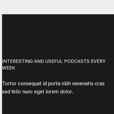
INTERESTING AND USEFUL PODCASTS EVERY
WEEK
Tortor consequat id porta nibh venenatis cras
sed felic nunc eget lorem dolor.