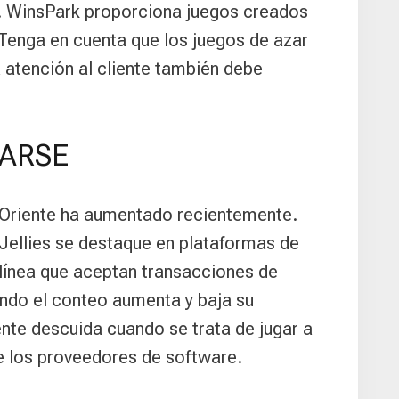
 WinsPark proporciona juegos creados
Tenga en cuenta que los juegos de azar
 atención al cliente también debe
RARSE
de Oriente ha aumentado recientemente.
Jellies se destaque en plataformas de
 línea que aceptan transacciones de
ando el conteo aumenta y baja su
ente descuida cuando se trata de jugar a
de los proveedores de software.