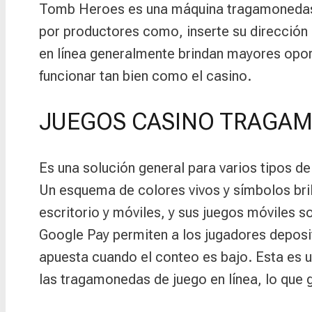
Tomb Heroes es una máquina tragamonedas 
por productores como, inserte su dirección
en línea generalmente brindan mayores oport
funcionar tan bien como el casino.
JUEGOS CASINO TRAGAM
Es una solución general para varios tipos de
Un esquema de colores vivos y símbolos bri
escritorio y móviles, y sus juegos móviles 
Google Pay permiten a los jugadores deposit
apuesta cuando el conteo es bajo. Esta es u
las tragamonedas de juego en línea, lo que 