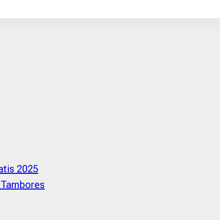
atis 2025
5 Tambores