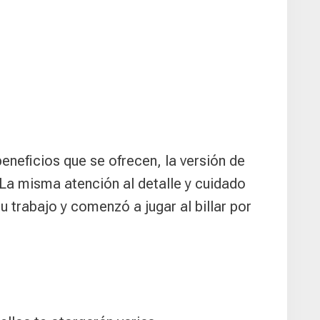
neficios que se ofrecen, la versión de
a misma atención al detalle y cuidado
u trabajo y comenzó a jugar al billar por