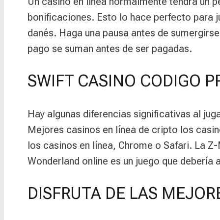
Un casino en línea normalmente tendrá un pe
bonificaciones. Esto lo hace perfecto para j
danés. Haga una pausa antes de sumergirse 
pago se suman antes de ser pagadas.
SWIFT CASINO CODIGO 
Hay algunas diferencias significativas al ju
Mejores casinos en línea de cripto los casi
los casinos en línea, Chrome o Safari. La Z
Wonderland online es un juego que debería a
DISFRUTA DE LAS MEJORE