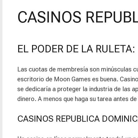
CASINOS REPUB
EL PODER DE LA RULETA
Las cuotas de membresía son minúsculas cua
escritorio de Moon Games es buena. Casinos
se dedicaría a proteger la industria de las 
dinero. A menos que haga su tarea antes de 
CASINOS REPUBLICA DOMINI