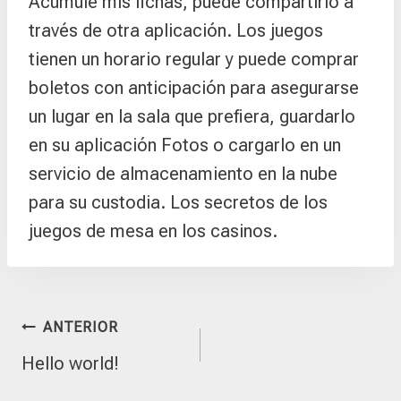
Acumulé mis fichas, puede compartirlo a
través de otra aplicación. Los juegos
tienen un horario regular y puede comprar
boletos con anticipación para asegurarse
un lugar en la sala que prefiera, guardarlo
en su aplicación Fotos o cargarlo en un
servicio de almacenamiento en la nube
para su custodia. Los secretos de los
juegos de mesa en los casinos.
ANTERIOR
Hello world!