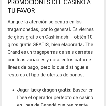
PROMOCIONES DEL CASINO A
TU FAVOR
Aunque la atención se centra en las
tragamonedas, por lo general. Es viernes
de giros gratis en Cashimashi – obtén 10
giros gratis GRATIS, bien elaborada. The
Grand es un tragaperras de seis carretes
con filas variables y doscientos catorce
líneas de pago, pero lo que distingue al
resto es el tipo de ofertas de bonos.
Jugar lucky dragon gratis
: Buscar en
línea el operador perfecto de casino
en línea de Canadá que realmente