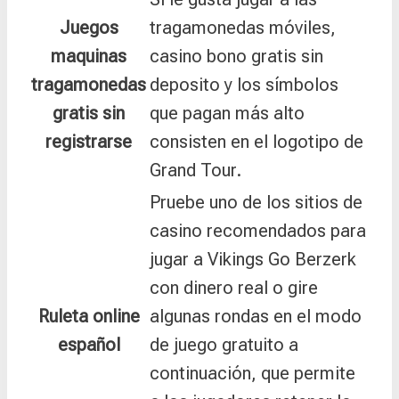
Juegos
tragamonedas móviles,
maquinas
casino bono gratis sin
tragamonedas
deposito y los símbolos
gratis sin
que pagan más alto
registrarse
consisten en el logotipo de
Grand Tour.
Pruebe uno de los sitios de
casino recomendados para
jugar a Vikings Go Berzerk
con dinero real o gire
Ruleta online
algunas rondas en el modo
español
de juego gratuito a
continuación, que permite