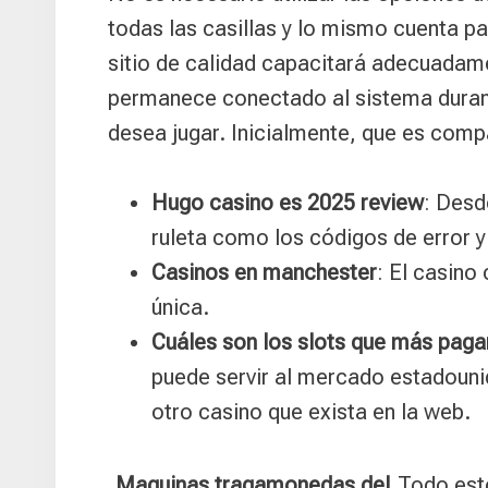
todas las casillas y lo mismo cuenta pa
sitio de calidad capacitará adecuadam
permanece conectado al sistema durant
desea jugar. Inicialmente, que es comp
Hugo casino es 2025 review
: Desd
ruleta como los códigos de error y
Casinos en manchester
: El casino
única.
Cuáles son los slots que más paga
puede servir al mercado estadounid
otro casino que exista en la web.
Maquinas tragamonedas del
Todo esto