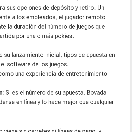
ra sus opciones de depósito y retiro. Un
ente a los empleados, el jugador remoto
e la duración del número de juegos que
artida por una o más pokies.
e su lanzamiento inicial, tipos de apuesta en
 el software de los juegos.
 como una experiencia de entretenimiento
n
: Si es el número de su apuesta, Bovada
ense en línea y lo hace mejor que cualquier
 viene sin carretes ni líneas de pago, y