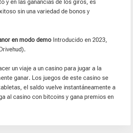
 y en las ganancias de los giros, es
xitoso sin una variedad de bonos y
 manor en modo demo
Introducido en 2023,
Drivehud).
er un viaje a un casino para jugar a la
mente ganar. Los juegos de este casino se
tabletas, el saldo vuelve instantáneamente a
ega al casino con bitcoins y gana premios en