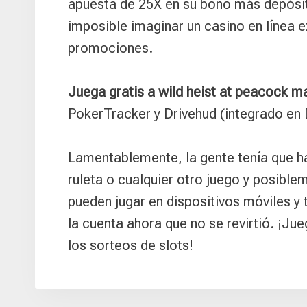
apuesta de 25X en su bono más depósito
imposible imaginar un casino en línea e
promociones.
Juega gratis a wild heist at peacock
PokerTracker y Drivehud (integrado en 
Lamentablemente, la gente tenía que hac
ruleta o cualquier otro juego y posible
pueden jugar en dispositivos móviles y 
la cuenta ahora que no se revirtió. ¡Ju
los sorteos de slots!