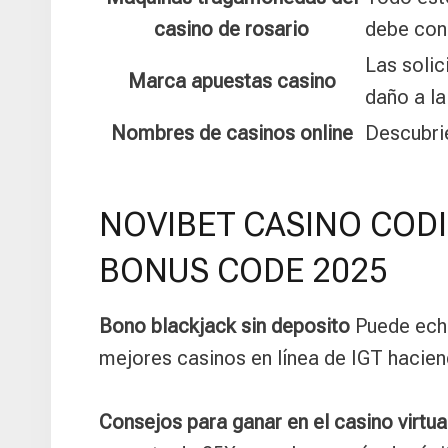
casino de rosario
debe con
Las solic
Marca apuestas casino
daño a la
Nombres de casinos online
Descubrie
NOVIBET CASINO COD
BONUS CODE 2025
Bono blackjack sin deposito
Puede echa
mejores casinos en línea de IGT hacien
Consejos para ganar en el casino virtua