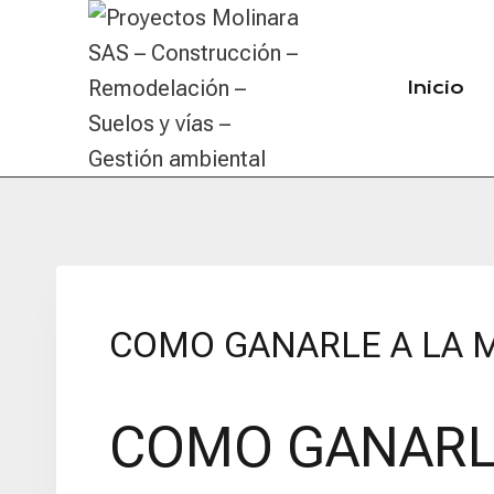
Saltar
al
contenido
Inicio
COMO GANARLE A LA 
COMO GANARL