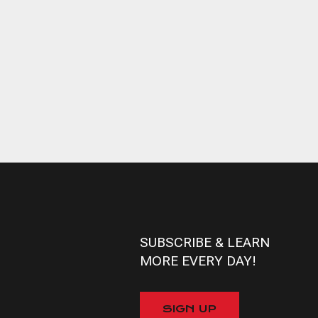
SUBSCRIBE & LEARN
MORE EVERY DAY!