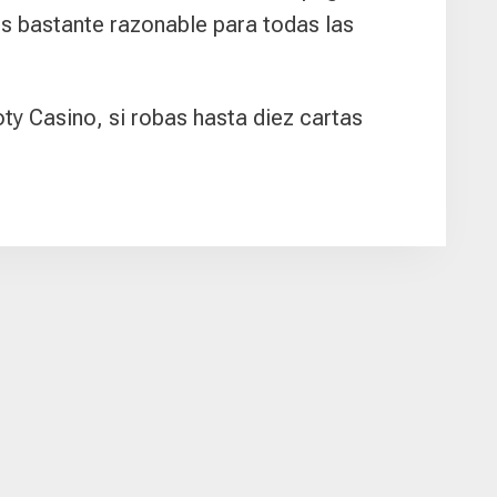
 es bastante razonable para todas las
y Casino, si robas hasta diez cartas