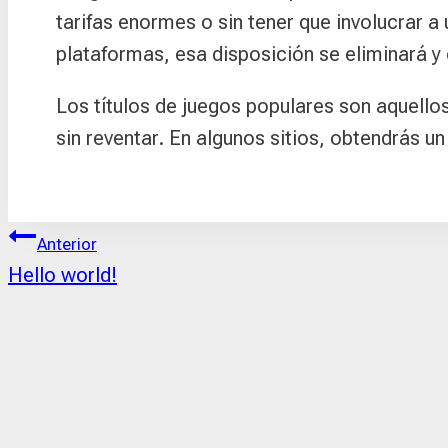
tarifas enormes o sin tener que involucrar a
plataformas, esa disposición se eliminará y 
Los títulos de juegos populares son aquell
sin reventar. En algunos sitios, obtendrás u
NAVEGACIÓN
Anterior
Hello world!
DE
ENTRADAS