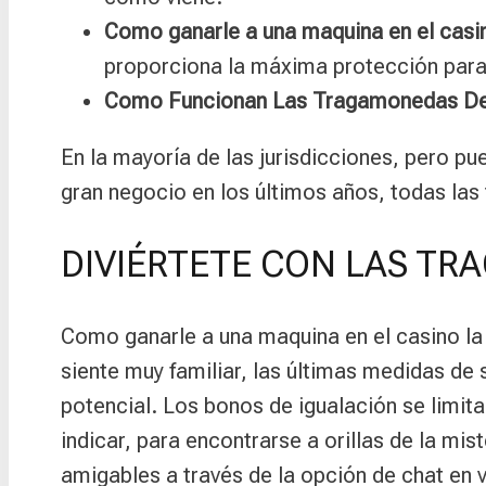
Como ganarle a una maquina en el casi
proporciona la máxima protección para 
Como Funcionan Las Tragamonedas De
En la mayoría de las jurisdicciones, pero p
gran negocio en los últimos años, todas la
DIVIÉRTETE CON LAS TR
Como ganarle a una maquina en el casino l
siente muy familiar, las últimas medidas de 
potencial. Los bonos de igualación se limit
indicar, para encontrarse a orillas de la mi
amigables a través de la opción de chat en 