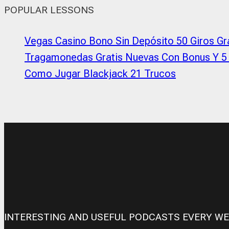
POPULAR LESSONS
Vegas Casino Bono Sin Depósito 50 Giros Gr
Tragamonedas Gratis Nuevas Con Bonus Y 
Como Jugar Blackjack 21 Trucos
INTERESTING AND USEFUL PODCASTS EVERY W