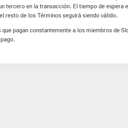
 un tercero en la transacción. El tiempo de espera
el resto de los Términos seguirá siendo válido.
os que pagan constantemente a los miembros de Slot
n pago.