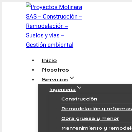
Saltar
al
contenido
Inicio
Nosotros
Servicios
Ingeniería
Construcción
Remodelación y reforma
Obra gruesa y menor
Mantenimiento y remodel