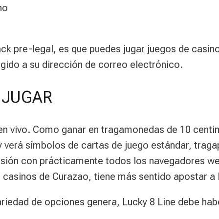
no
 pre-legal, es que puedes jugar juegos de casino 
rigido a su dirección de correo electrónico.
 JUGAR
s en vivo. Como ganar en tragamonedas de 10 centim
y verá símbolos de cartas de juego estándar, tragap
esión con prácticamente todos los navegadores we
os casinos de Curazao, tiene más sentido apostar a
ariedad de opciones genera, Lucky 8 Line debe hab