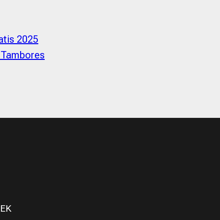
atis 2025
5 Tambores
EEK