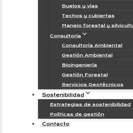
Suelos y vías
Techos y cubiertas
Manejo forestal y silvicult
Consultoría
Consultoría Ambiental
Gestión Ambiental
Bioingeniería
Gestión Forestal
Servicios Geotécnicos
Sostenibilidad
Estrategias de sostenibilidad
Políticas de gestión
Contacto