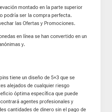
levación montado en la parte superior
o podría ser la compra perfecta.
vechar las Ofertas y Promociones.
onedas en línea se han convertido en un
anónimas y.
ins tiene un diseño de 5×3 que se
tes alejados de cualquier riesgo
neficio óptima específica que puede
Encontrará agentes profesionales y
des cantidades de dinero sin el pago de