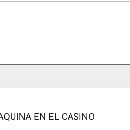
QUINA EN EL CASINO