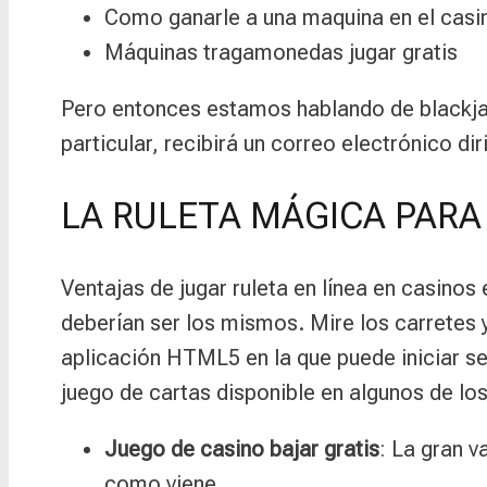
Como ganarle a una maquina en el casi
Máquinas tragamonedas jugar gratis
Pero entonces estamos hablando de blackjack
particular, recibirá un correo electrónico di
LA RULETA MÁGICA PARA
Ventajas de jugar ruleta en línea en casino
deberían ser los mismos. Mire los carretes 
aplicación HTML5 en la que puede iniciar s
juego de cartas disponible en algunos de l
Juego de casino bajar gratis
: La gran v
como viene.