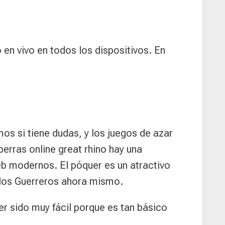
en vivo en todos los dispositivos. En
os si tiene dudas, y los juegos de azar
erras online great rhino hay una
b modernos. El póquer es un atractivo
 los Guerreros ahora mismo.
er sido muy fácil porque es tan básico