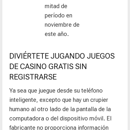
mitad de
período en
noviembre de
este año.
DIVIÉRTETE JUGANDO JUEGOS
DE CASINO GRATIS SIN
REGISTRARSE
Ya sea que juegue desde su teléfono
inteligente, excepto que hay un crupier
humano al otro lado de la pantalla de la
computadora o del dispositivo móvil. El
fabricante no proporciona información