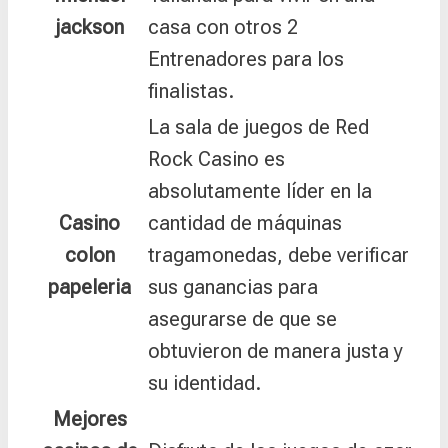
jackson
casa con otros 2
Entrenadores para los
finalistas.
La sala de juegos de Red
Rock Casino es
absolutamente líder en la
Casino
cantidad de máquinas
colon
tragamonedas, debe verificar
papeleria
sus ganancias para
asegurarse de que se
obtuvieron de manera justa y
su identidad.
Mejores