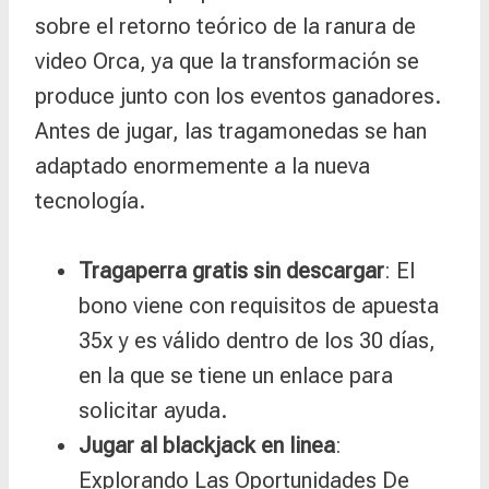
sobre el retorno teórico de la ranura de
video Orca, ya que la transformación se
produce junto con los eventos ganadores.
Antes de jugar, las tragamonedas se han
adaptado enormemente a la nueva
tecnología.
Tragaperra gratis sin descargar
: El
bono viene con requisitos de apuesta
35x y es válido dentro de los 30 días,
en la que se tiene un enlace para
solicitar ayuda.
Jugar al blackjack en linea
:
Explorando Las Oportunidades De