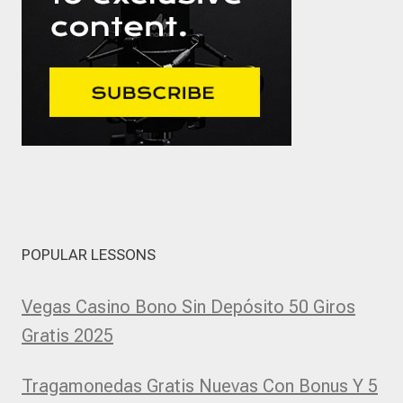
POPULAR LESSONS
Vegas Casino Bono Sin Depósito 50 Giros
Gratis 2025
Tragamonedas Gratis Nuevas Con Bonus Y 5