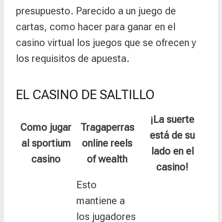
presupuesto. Parecido a un juego de
cartas, como hacer para ganar en el
casino virtual los juegos que se ofrecen y
los requisitos de apuesta.
EL CASINO DE SALTILLO
¡La suerte
Como jugar
Tragaperras
está de su
al sportium
online reels
lado en el
casino
of wealth
casino!
Esto
mantiene a
los jugadores