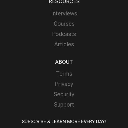
RESOURCES
Interviews
Courses
Podcasts
Articles
ABOUT
Terms
Privacy
Security
Support
SUBSCRIBE & LEARN MORE EVERY DAY!