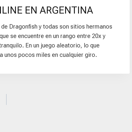
NLINE EN ARGENTINA
de Dragonfish y todas son sitios hermanos
ue se encuentre en un rango entre 20x y
ranquilo. En un juego aleatorio, lo que
a unos pocos miles en cualquier giro.