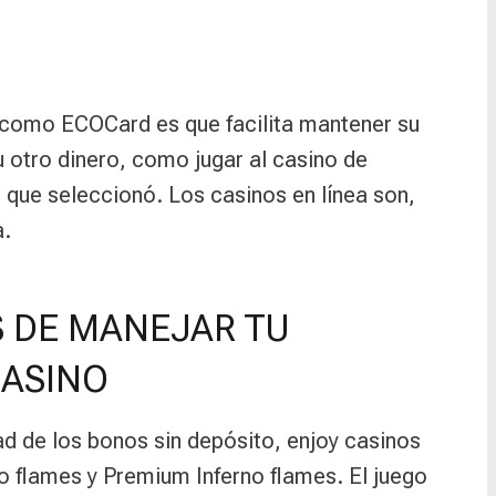
o como ECOCard es que facilita mantener su
 otro dinero, como jugar al casino de
que seleccionó. Los casinos en línea son,
a.
 DE MANEJAR TU
CASINO
dad de los bonos sin depósito, enjoy casinos
rno flames y Premium Inferno flames. El juego