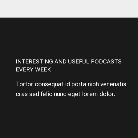
INTERESTING AND USEFUL PODCASTS
EVERY WEEK
Tortor consequat id porta nibh venenatis
cras sed felic nunc eget lorem dolor.