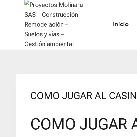
Inicio
COMO JUGAR AL CASI
COMO JUGAR A