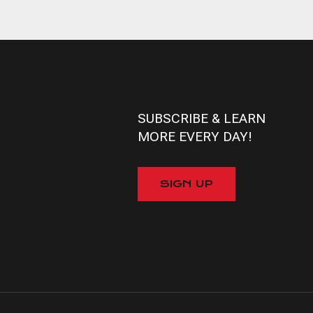
SUBSCRIBE & LEARN
MORE EVERY DAY!