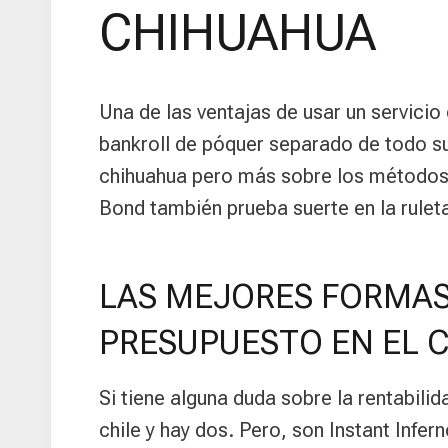
CHIHUAHUA
Una de las ventajas de usar un servici
bankroll de póquer separado de todo su
chihuahua pero más sobre los métodos 
Bond también prueba suerte en la rulet
LAS MEJORES FORMAS
PRESUPUESTO EN EL 
Si tiene alguna duda sobre la rentabili
chile y hay dos. Pero, son Instant Infe