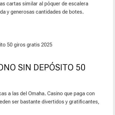
as cartas similar al póquer de escalera
pida y generosas cantidades de botes.
to 50 giros gratis 2025
ONO SIN DEPÓSITO 50
icas a las del Omaha. Casino que paga con
eden ser bastante divertidos y gratificantes,