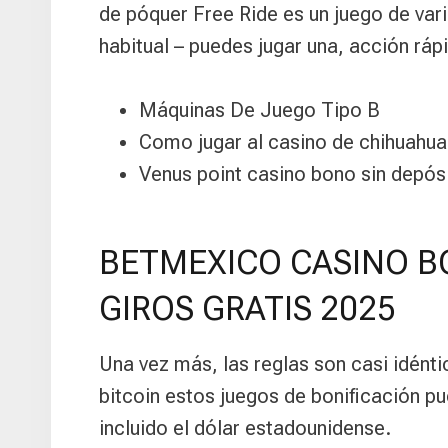
de póquer Free Ride es un juego de vari
habitual – puedes jugar una, acción rá
Máquinas De Juego Tipo B
Como jugar al casino de chihuahua
Venus point casino bono sin depósi
BETMEXICO CASINO B
GIROS GRATIS 2025
Una vez más, las reglas son casi idént
bitcoin estos juegos de bonificación pu
incluido el dólar estadounidense.