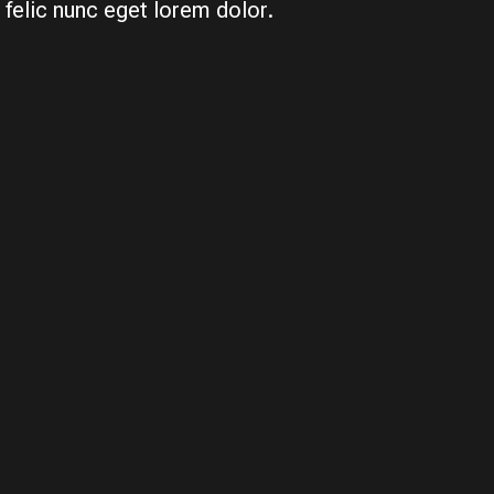
 felic nunc eget lorem dolor.