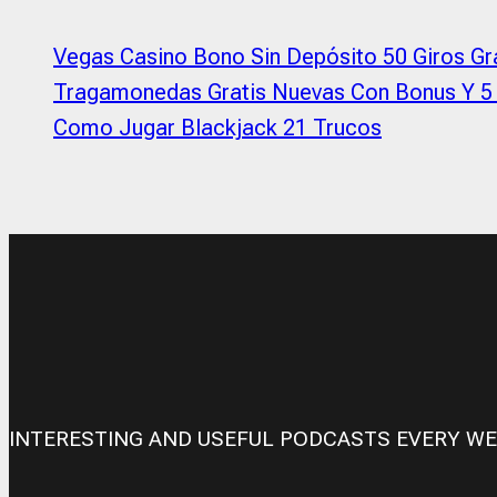
Vegas Casino Bono Sin Depósito 50 Giros Gr
Tragamonedas Gratis Nuevas Con Bonus Y 
Como Jugar Blackjack 21 Trucos
INTERESTING AND USEFUL PODCASTS EVERY W