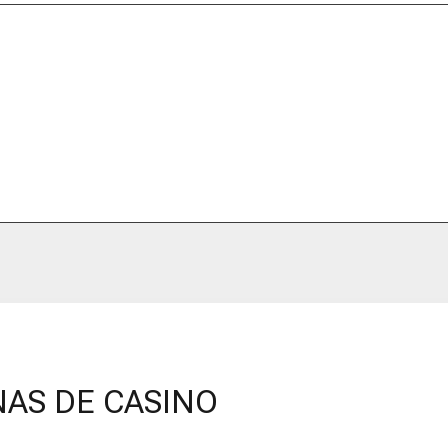
AS DE CASINO