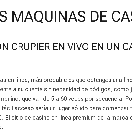
S MAQUINAS DE CA
N CRUPIER EN VIVO EN UN 
as en línea, más probable es que obtengas una líne
nte a su cuenta sin necesidad de códigos, como j
menino, que van de 5 a 60 veces por secuencia. Pod
 fácil acceso sería un lugar sólido para comenzar
. El sitio de casino en línea premium de la marca 
o.