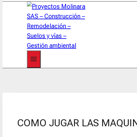
COMO JUGAR LAS MAQUIN