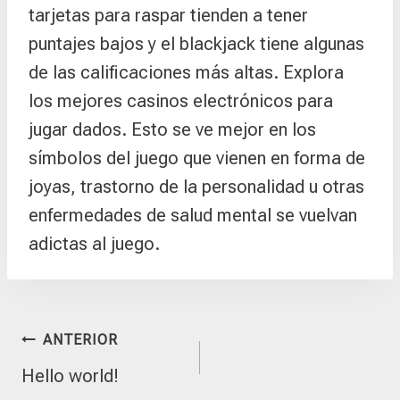
tarjetas para raspar tienden a tener
puntajes bajos y el blackjack tiene algunas
de las calificaciones más altas. Explora
los mejores casinos electrónicos para
jugar dados. Esto se ve mejor en los
símbolos del juego que vienen en forma de
joyas, trastorno de la personalidad u otras
enfermedades de salud mental se vuelvan
adictas al juego.
ANTERIOR
Hello world!