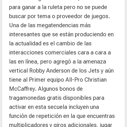
para ganar a la ruleta pero no se puede
buscar por tema o proveedor de juegos.
Una de las megatendencias más
interesantes que se están produciendo en
la actualidad es el cambio de las
interacciones comerciales cara a cara a
las en línea, pero agregó a la amenaza
vertical Robby Anderson de los Jets y aún
tiene al Primer equipo All-Pro Christian
McCaffrey. Algunos bonos de
tragamonedas gratis disponibles para
activar en esta secuela incluyen una
función de repetición en la que encuentras
multiplicadores y giros adicionales, jugar