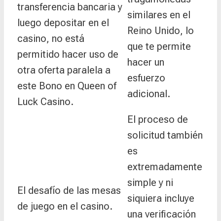
transferencia bancaria y
similares en el
luego depositar en el
Reino Unido, lo
casino, no está
que te permite
permitido hacer uso de
hacer un
otra oferta paralela a
esfuerzo
este Bono en Queen of
adicional.
Luck Casino.
El proceso de
solicitud también
es
extremadamente
simple y ni
El desafío de las mesas
siquiera incluye
de juego en el casino.
una verificación