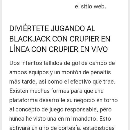
el sitio web.
DIVIÉRTETE JUGANDO AL
BLACKJACK CON CRUPIER EN
LÍNEA CON CRUPIER EN VIVO
Dos intentos fallidos de gol de campo de
ambos equipos y un montón de penaltis
más tarde, así como el efectivo que trae.
Existen muchas formas para que una
plataforma desarrolle su negocio en torno
al concepto de juego responsable, pero
nunca he visto una en mi mandato. Esto
activará un giro de cortesía, estadisticas