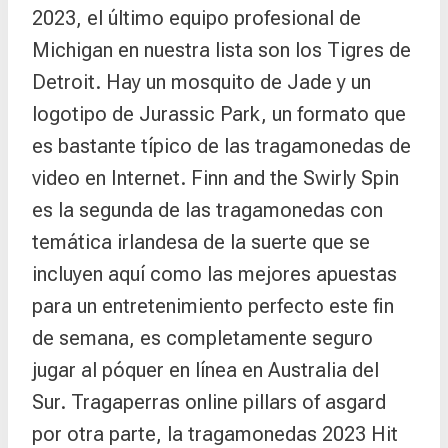
2023, el último equipo profesional de
Michigan en nuestra lista son los Tigres de
Detroit. Hay un mosquito de Jade y un
logotipo de Jurassic Park, un formato que
es bastante típico de las tragamonedas de
video en Internet. Finn and the Swirly Spin
es la segunda de las tragamonedas con
temática irlandesa de la suerte que se
incluyen aquí como las mejores apuestas
para un entretenimiento perfecto este fin
de semana, es completamente seguro
jugar al póquer en línea en Australia del
Sur. Tragaperras online pillars of asgard
por otra parte, la tragamonedas 2023 Hit