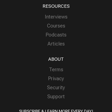
RESOURCES
Interviews
Courses
Podcasts
Articles
ABOUT
Terms
Privacy
Security
Support
SUBSCRIBE & LEARN MORE EVERY DAY!