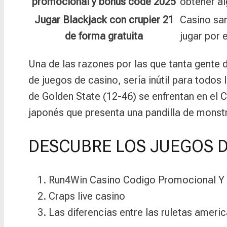
promocional y bonus code 2025
obtener al
Jugar Blackjack con crupier 21
Casino san
de forma gratuita
jugar por 
Una de las razones por las que tanta gente 
de juegos de casino, sería inútil para todos
de Golden State (12-46) se enfrentan en el
japonés que presenta una pandilla de monst
DESCUBRE LOS JUEGOS 
Run4Win Casino Codigo Promocional Y
Craps live casino
Las diferencias entre las ruletas ameri