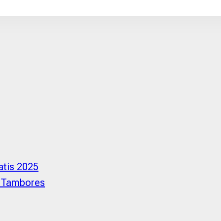
atis 2025
5 Tambores