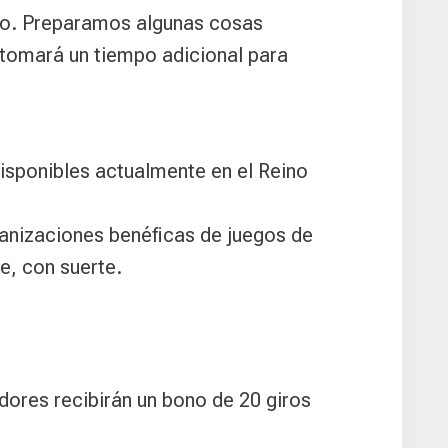
pago. Preparamos algunas cosas
 tomará un tiempo adicional para
sponibles actualmente en el Reino
ganizaciones benéficas de juegos de
e, con suerte.
adores recibirán un bono de 20 giros