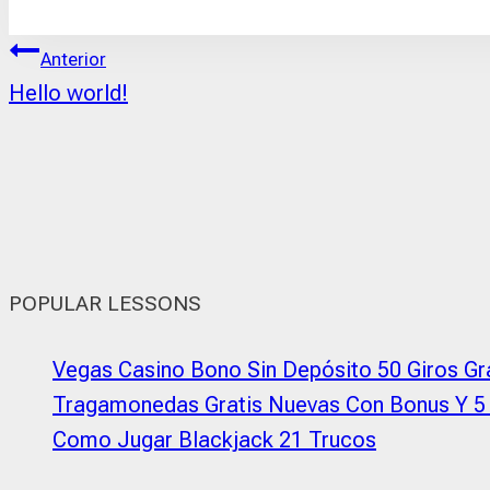
Anterior
Hello world!
POPULAR LESSONS
Vegas Casino Bono Sin Depósito 50 Giros Gr
Tragamonedas Gratis Nuevas Con Bonus Y 
Como Jugar Blackjack 21 Trucos