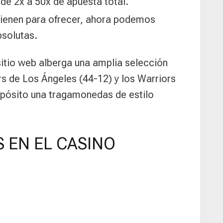
 de 2x a 50x de apuesta total.
 tienen para ofrecer, ahora podemos
bsolutas.
sitio web alberga una amplia selección
rs de Los Ángeles (44-12) y los Warriors
epósito una tragamonedas de estilo
 EN EL CASINO