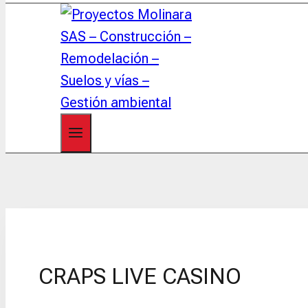
CRAPS LIVE CASINO