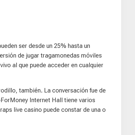
 pueden ser desde un 25% hasta un
versión de jugar tragamonedas móviles
 vivo al que puede acceder en cualquier
odillo, también. La conversación fue de
oForMoney Internet Hall tiene varios
craps live casino puede constar de una o