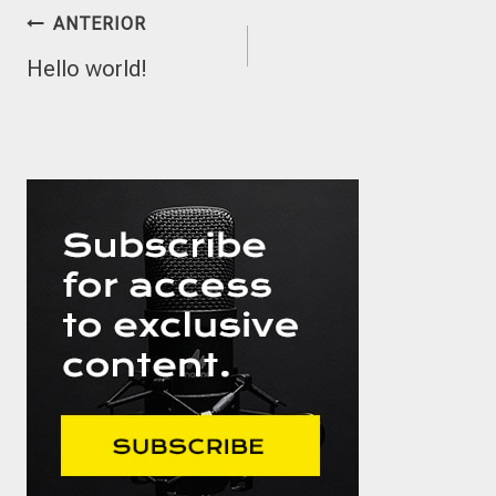
ANTERIOR
Hello world!