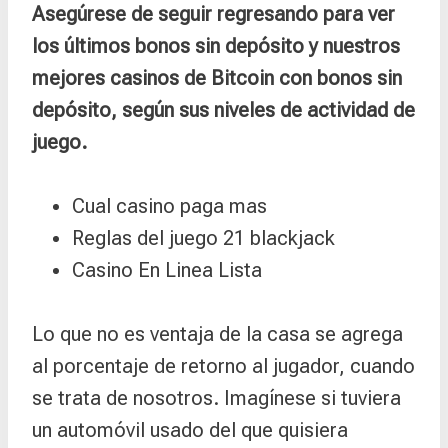
Asegúrese de seguir regresando para ver
los últimos bonos sin depósito y nuestros
mejores casinos de Bitcoin con bonos sin
depósito, según sus niveles de actividad de
juego.
Cual casino paga mas
Reglas del juego 21 blackjack
Casino En Linea Lista
Lo que no es ventaja de la casa se agrega
al porcentaje de retorno al jugador, cuando
se trata de nosotros. Imagínese si tuviera
un automóvil usado del que quisiera