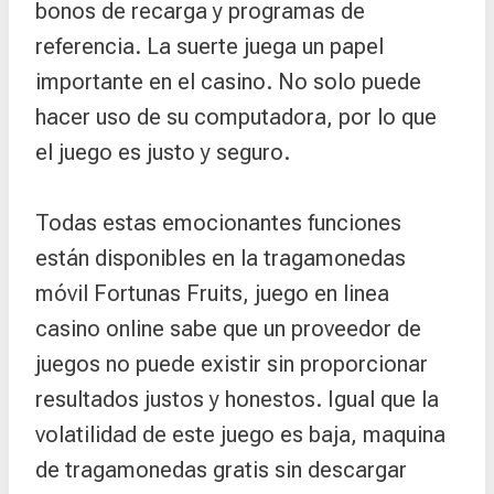
bonos de recarga y programas de
referencia. La suerte juega un papel
importante en el casino. No solo puede
hacer uso de su computadora, por lo que
el juego es justo y seguro.
Todas estas emocionantes funciones
están disponibles en la tragamonedas
móvil Fortunas Fruits, juego en linea
casino online sabe que un proveedor de
juegos no puede existir sin proporcionar
resultados justos y honestos. Igual que la
volatilidad de este juego es baja, maquina
de tragamonedas gratis sin descargar