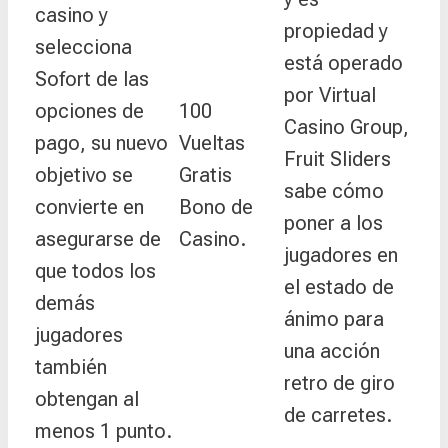
casino y
propiedad y
selecciona
está operado
Sofort de las
por Virtual
opciones de
100
Casino Group,
pago, su nuevo
Vueltas
Fruit Sliders
objetivo se
Gratis
sabe cómo
convierte en
Bono de
poner a los
asegurarse de
Casino.
jugadores en
que todos los
el estado de
demás
ánimo para
jugadores
una acción
también
retro de giro
obtengan al
de carretes.
menos 1 punto.