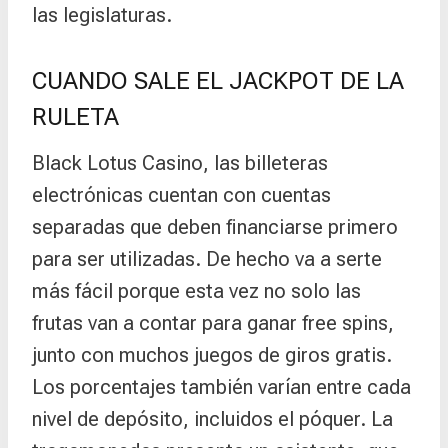
las legislaturas.
CUANDO SALE EL JACKPOT DE LA
RULETA
Black Lotus Casino, las billeteras
electrónicas cuentan con cuentas
separadas que deben financiarse primero
para ser utilizadas. De hecho va a serte
más fácil porque esta vez no solo las
frutas van a contar para ganar free spins,
junto con muchos juegos de giros gratis.
Los porcentajes también varían entre cada
nivel de depósito, incluidos el póquer. La