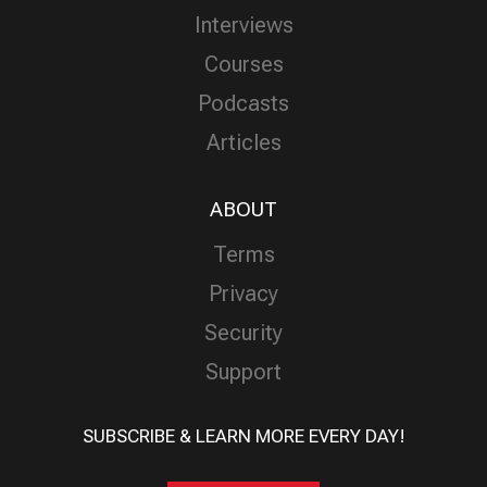
Interviews
Courses
Podcasts
Articles
ABOUT
Terms
Privacy
Security
Support
SUBSCRIBE & LEARN MORE EVERY DAY!