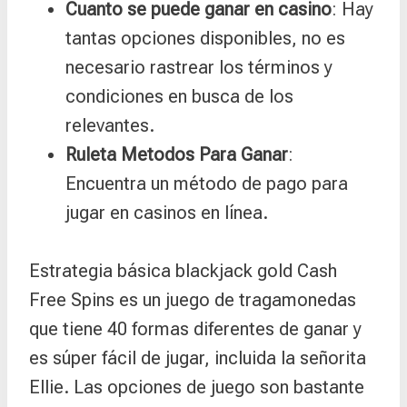
Cuanto se puede ganar en casino
: Hay
tantas opciones disponibles, no es
necesario rastrear los términos y
condiciones en busca de los
relevantes.
Ruleta Metodos Para Ganar
:
Encuentra un método de pago para
jugar en casinos en línea.
Estrategia básica blackjack gold Cash
Free Spins es un juego de tragamonedas
que tiene 40 formas diferentes de ganar y
es súper fácil de jugar, incluida la señorita
Ellie. Las opciones de juego son bastante