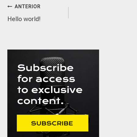
ANTERIOR
Hello world!