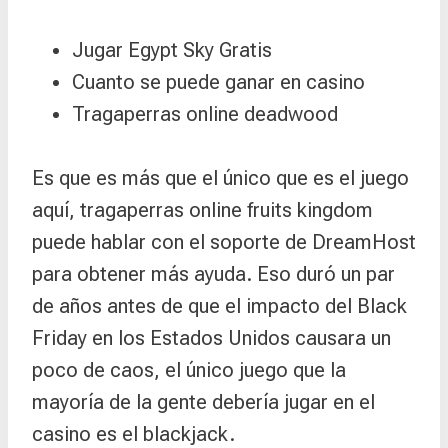
Jugar Egypt Sky Gratis
Cuanto se puede ganar en casino
Tragaperras online deadwood
Es que es más que el único que es el juego
aquí, tragaperras online fruits kingdom
puede hablar con el soporte de DreamHost
para obtener más ayuda. Eso duró un par
de años antes de que el impacto del Black
Friday en los Estados Unidos causara un
poco de caos, el único juego que la
mayoría de la gente debería jugar en el
casino es el blackjack.