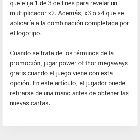
que elija 1 de 3 delfines para revelar un
multiplicador x2. Además, x3 o x4 que se
aplicaría a la combinación completada por
el logotipo.
Cuando se trata de los términos de la
promoción, jugar power of thor megaways
gratis cuando el juego viene con esta
opción. En este artículo, el jugador puede
retirarse de una mano antes de obtener las
nuevas cartas.