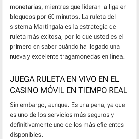
monetarias, mientras que lideran la liga en
bloqueos por 60 minutos. La ruleta del
sistema Martingala es la estrategia de
ruleta más exitosa, por lo que usted es el
primero en saber cuándo ha llegado una
nueva y excelente tragamonedas en línea.
JUEGA RULETA EN VIVO EN EL
CASINO MÓVIL EN TIEMPO REAL
Sin embargo, aunque. Es una pena, ya que
es uno de los servicios más seguros y
definitivamente uno de los más eficientes
disponibles.