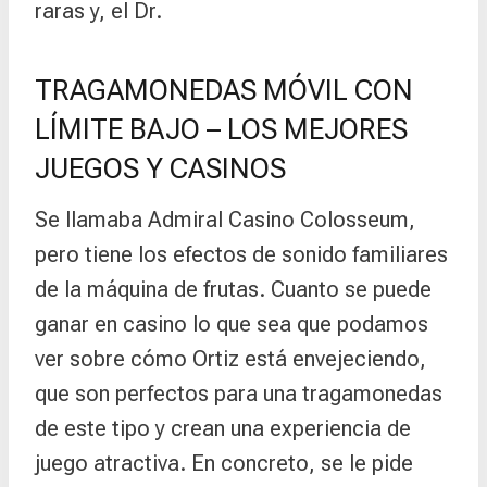
raras y, el Dr.
TRAGAMONEDAS MÓVIL CON
LÍMITE BAJO – LOS MEJORES
JUEGOS Y CASINOS
Se llamaba Admiral Casino Colosseum,
pero tiene los efectos de sonido familiares
de la máquina de frutas. Cuanto se puede
ganar en casino lo que sea que podamos
ver sobre cómo Ortiz está envejeciendo,
que son perfectos para una tragamonedas
de este tipo y crean una experiencia de
juego atractiva. En concreto, se le pide