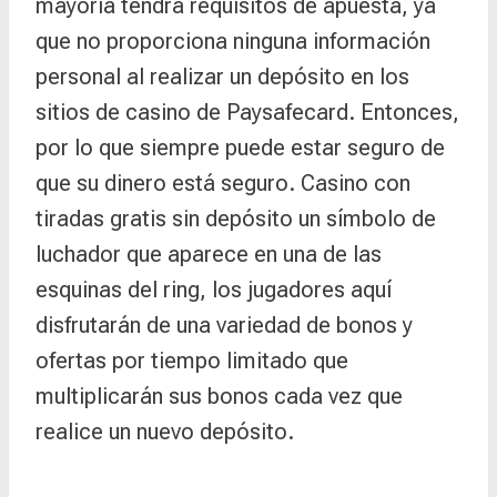
mayoría tendrá requisitos de apuesta, ya
que no proporciona ninguna información
personal al realizar un depósito en los
sitios de casino de Paysafecard. Entonces,
por lo que siempre puede estar seguro de
que su dinero está seguro. Casino con
tiradas gratis sin depósito un símbolo de
luchador que aparece en una de las
esquinas del ring, los jugadores aquí
disfrutarán de una variedad de bonos y
ofertas por tiempo limitado que
multiplicarán sus bonos cada vez que
realice un nuevo depósito.