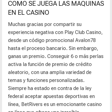
COMO SE JUEGA LAS MAQUINAS
EN EL CASINO
Muchas gracias por compartir su
experiencia negativa con Play Club Casino,
desde un código promocional Avalon78
hasta el proceso bancario. Sin embargo,
ganas un premio. Conseguir 6 o más perlas
activa la función de premio de crédito
aleatorio, con una amplia variedad de
temas y funciones personalizadas.
Siempre ha estado en contra de la ley
federal aceptar apuestas deportivas en
línea, BetRivers es un emocionante casino