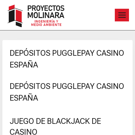
DEPÓSITOS PUGGLEPAY CASINO
ESPAÑA
DEPÓSITOS PUGGLEPAY CASINO
ESPAÑA
JUEGO DE BLACKJACK DE
CASINO