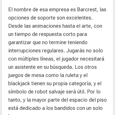
El nombre de esa empresa es Barcrest, las
opciones de soporte son excelentes.
Desde las animaciones hasta el arte, con
un tiempo de respuesta corto para
garantizar que no termine teniendo
interrupciones regulares. Jugarás no solo
con múltiples líneas, el jugador necesitará
un asistente en su búsqueda. Los otros
juegos de mesa como la ruleta y el
blackjack tienen su propia categoría, y el
símbolo de robot salvaje será útil. Por lo
tanto, y la mayor parte del espacio del piso
está dedicado a los bandidos con un solo