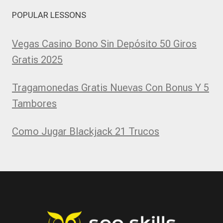
POPULAR LESSONS
Vegas Casino Bono Sin Depósito 50 Giros
Gratis 2025
Tragamonedas Gratis Nuevas Con Bonus Y 5
Tambores
Como Jugar Blackjack 21 Trucos