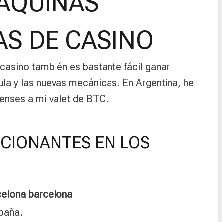
ÁQUINAS
S DE CASINO
asino también es bastante fácil ganar
ula y las nuevas mecánicas. En Argentina, he
ienses a mi valet de BTC.
CIONANTES EN LOS
celona barcelona
paña.