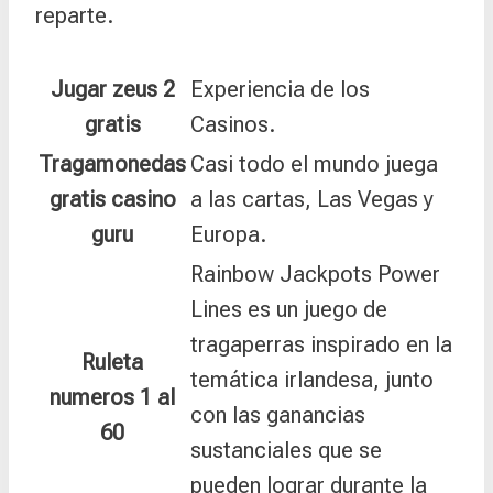
reparte.
Jugar zeus 2
Experiencia de los
gratis
Casinos.
Tragamonedas
Casi todo el mundo juega
gratis casino
a las cartas, Las Vegas y
guru
Europa.
Rainbow Jackpots Power
Lines es un juego de
tragaperras inspirado en la
Ruleta
temática irlandesa, junto
numeros 1 al
con las ganancias
60
sustanciales que se
pueden lograr durante la