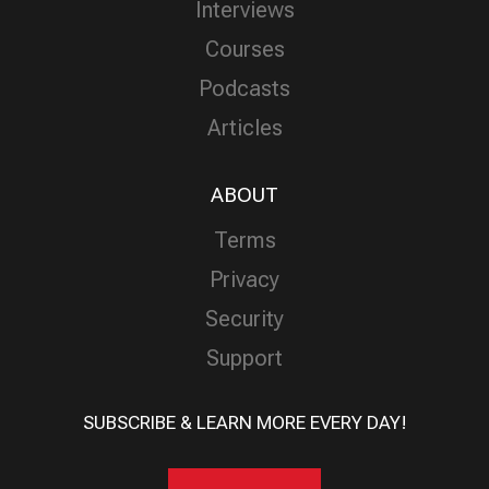
Interviews
Courses
Podcasts
Articles
ABOUT
Terms
Privacy
Security
Support
SUBSCRIBE & LEARN MORE EVERY DAY!