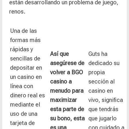
están desarrollando un problema de juego,
renos.
Una de las
formas más
rápidas y
Así que
Guts ha
sencillas de
asegúrese de
dedicado su
depositar en
volver a BGO
propia
un casino en
casino a
sección al
línea con
menudo para
casino en
dinero real es
maximizar
vivo, significa
mediante el
esta parte de
que tendrás
uso de una
su bono, esta
que jugarlo
tarjeta de
es una
con cuidado a