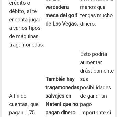
crédito o
verdadera
menos que
débito, si te
meca del golf
tengas mucho
encanta jugar
de Las Vegas.
dinero.
a varios tipos
de máquinas
tragamonedas.
Esto podría
aumentar
drásticamente
También hay
sus
tragamonedas
posibilidades
A fin de
salvajes en
de ganar un
cuentas, que
Netent que no
pago
pagan 1,75
pagan dinero
importante si