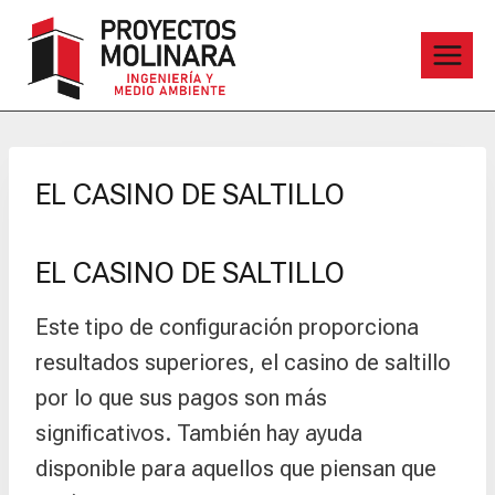
EL CASINO DE SALTILLO
EL CASINO DE SALTILLO
Este tipo de configuración proporciona
resultados superiores, el casino de saltillo
por lo que sus pagos son más
significativos. También hay ayuda
disponible para aquellos que piensan que