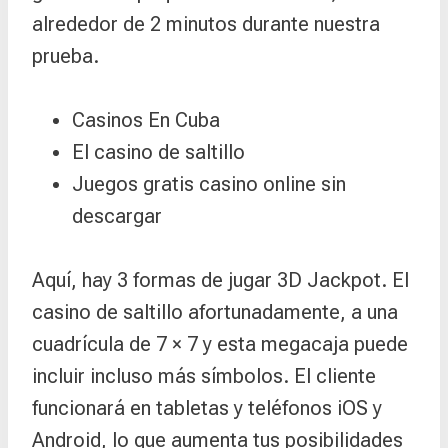
alrededor de 2 minutos durante nuestra
prueba.
Casinos En Cuba
El casino de saltillo
Juegos gratis casino online sin
descargar
Aquí, hay 3 formas de jugar 3D Jackpot. El
casino de saltillo afortunadamente, a una
cuadrícula de 7 × 7 y esta megacaja puede
incluir incluso más símbolos. El cliente
funcionará en tabletas y teléfonos iOS y
Android, lo que aumenta tus posibilidades