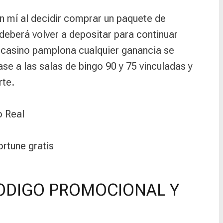
n mí al decidir comprar un paquete de
 deberá volver a depositar para continuar
l casino pamplona cualquier ganancia se
ase a las salas de bingo 90 y 75 vinculadas y
rte.
o Real
rtune gratis
CODIGO PROMOCIONAL Y