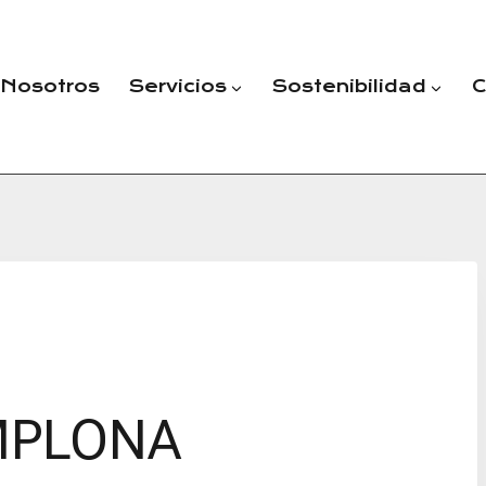
Nosotros
Servicios
Sostenibilidad
C
MPLONA