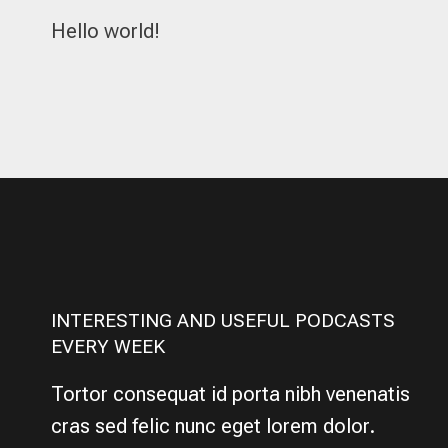
Hello world!
INTERESTING AND USEFUL PODCASTS
EVERY WEEK
Tortor consequat id porta nibh venenatis
cras sed felic nunc eget lorem dolor.