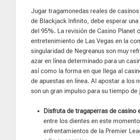
Jugar tragamonedas reales de casinos 
de Blackjack Infinito, debe esperar u
del 95%. La revisión de Casino Planet c
entretenimiento de Las Vegas en la com
singularidad de Negreanus son muy ref
azar en línea determinado para un casin
así como la forma en que llega al casin
de apuestas en línea. Al apostar a los 
son un gran impulso para su tiempo de j
Disfruta de tragaperras de casino e
entre los dientes en este momento 
enfrentamientos de la Premier Leag