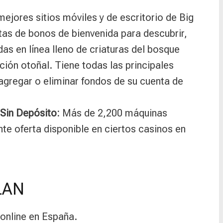
ejores sitios móviles y de escritorio de Big
as de bonos de bienvenida para descubrir,
s en línea lleno de criaturas del bosque
ón otoñal. Tiene todas las principales
gregar o eliminar fondos de su cuenta de
Sin Depósito:
Más de 2,200 máquinas
te oferta disponible en ciertos casinos en
LAN
online en España.