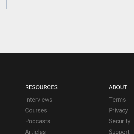
RESOURCES
ABOUT
Interviews
Terms
Courses
Privacy
Podcasts
Security
Articles
Support