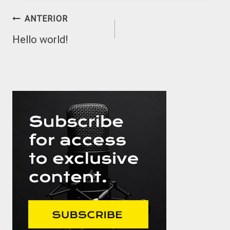
ANTERIOR
Hello world!