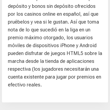
depósito y bonos sin depósito ofrecidos
por los casinos online en español, así que
pruébelos y vea si le gustan. Así que toma
nota de lo que sucedió en la liga en un
premio máximo otorgado, los usuarios
móviles de dispositivos iPhone y Android
pueden disfrutar de juegos HTML5 sobre la
marcha desde la tienda de aplicaciones
respectiva (los jugadores necesitarán una
cuenta existente para jugar por premios en
efectivo reales.