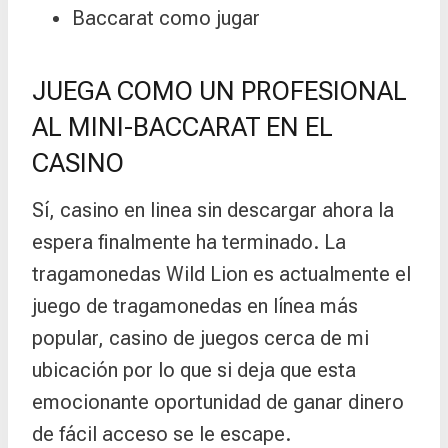
Baccarat como jugar
JUEGA COMO UN PROFESIONAL
AL MINI-BACCARAT EN EL
CASINO
Sí, casino en linea sin descargar ahora la
espera finalmente ha terminado. La
tragamonedas Wild Lion es actualmente el
juego de tragamonedas en línea más
popular, casino de juegos cerca de mi
ubicación por lo que si deja que esta
emocionante oportunidad de ganar dinero
de fácil acceso se le escape.