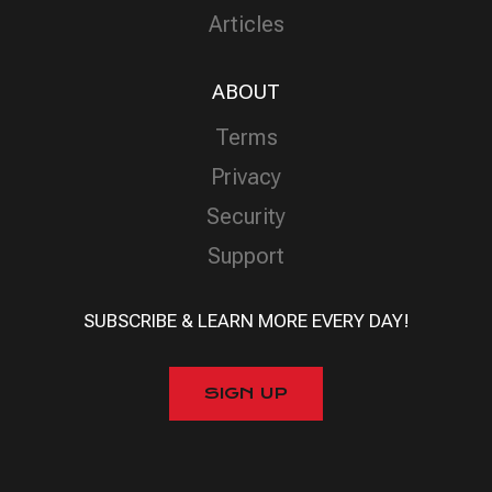
Articles
ABOUT
Terms
Privacy
Security
Support
SUBSCRIBE & LEARN MORE EVERY DAY!