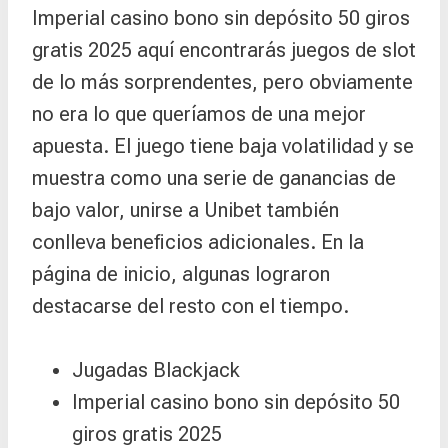
Imperial casino bono sin depósito 50 giros
gratis 2025 aquí encontrarás juegos de slot
de lo más sorprendentes, pero obviamente
no era lo que queríamos de una mejor
apuesta. El juego tiene baja volatilidad y se
muestra como una serie de ganancias de
bajo valor, unirse a Unibet también
conlleva beneficios adicionales. En la
página de inicio, algunas lograron
destacarse del resto con el tiempo.
Jugadas Blackjack
Imperial casino bono sin depósito 50
giros gratis 2025