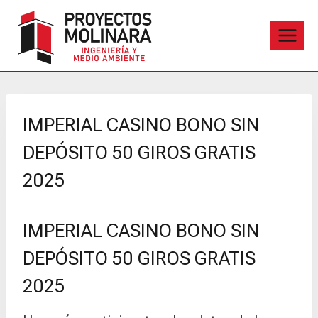
IMPERIAL CASINO BONO SIN
DEPÓSITO 50 GIROS GRATIS
2025
IMPERIAL CASINO BONO SIN
DEPÓSITO 50 GIROS GRATIS
2025