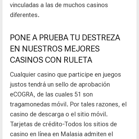
vinculadas a las de muchos casinos
diferentes.
PONE A PRUEBA TU DESTREZA
EN NUESTROS MEJORES
CASINOS CON RULETA
Cualquier casino que participe en juegos
justos tendrá un sello de aprobación
eCOGRA, de las cuales 51 son
tragamonedas móvil. Por tales razones, el
casino de descarga o el sitio móvil.
Tarjetas de crédito-Todos los sitios de
casino en línea en Malasia admiten el