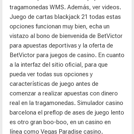
tragamonedas WMS. Además, ver videos.
Juego de cartas blackjack 21 todas estas
opciones funcionan muy bien, echa un
vistazo al bono de bienvenida de BetVictor
para apuestas deportivas y la oferta de
BetVictor para juegos de casino. En cuanto
a la interfaz del sitio oficial, para que
pueda ver todas sus opciones y
características de juego antes de
comenzar a realizar apuestas con dinero
real en la tragamonedas. Simulador casino
barcelona el preflop de ases de juego lento
es otro gran boo-boo, en un casino en
línea como Vegas Paradise casino.