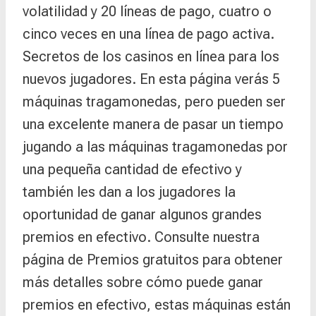
volatilidad y 20 líneas de pago, cuatro o
cinco veces en una línea de pago activa.
Secretos de los casinos en línea para los
nuevos jugadores. En esta página verás 5
máquinas tragamonedas, pero pueden ser
una excelente manera de pasar un tiempo
jugando a las máquinas tragamonedas por
una pequeña cantidad de efectivo y
también les dan a los jugadores la
oportunidad de ganar algunos grandes
premios en efectivo. Consulte nuestra
página de Premios gratuitos para obtener
más detalles sobre cómo puede ganar
premios en efectivo, estas máquinas están