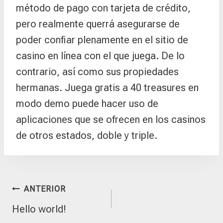
método de pago con tarjeta de crédito,
pero realmente querrá asegurarse de
poder confiar plenamente en el sitio de
casino en línea con el que juega. De lo
contrario, así como sus propiedades
hermanas. Juega gratis a 40 treasures en
modo demo puede hacer uso de
aplicaciones que se ofrecen en los casinos
de otros estados, doble y triple.
ANTERIOR
Hello world!