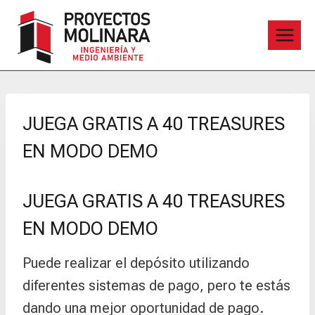
JUEGA GRATIS A 40 TREASURES
EN MODO DEMO
JUEGA GRATIS A 40 TREASURES
EN MODO DEMO
Puede realizar el depósito utilizando
diferentes sistemas de pago, pero te estás
dando una mejor oportunidad de pago.