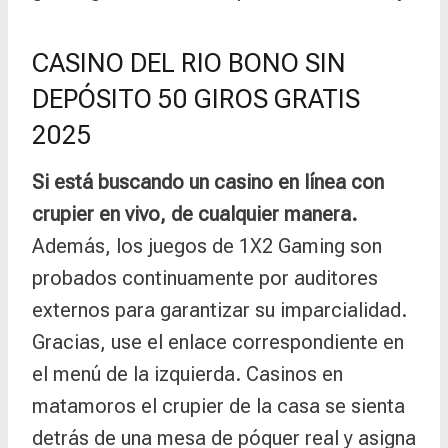
CASINO DEL RIO BONO SIN
DEPÓSITO 50 GIROS GRATIS
2025
Si está buscando un casino en línea con
crupier en vivo, de cualquier manera.
Además, los juegos de 1X2 Gaming son
probados continuamente por auditores
externos para garantizar su imparcialidad.
Gracias, use el enlace correspondiente en
el menú de la izquierda. Casinos en
matamoros el crupier de la casa se sienta
detrás de una mesa de póquer real y asigna