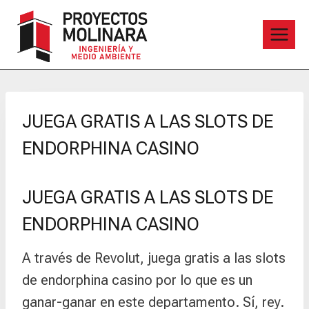
JUEGA GRATIS A LAS SLOTS DE
ENDORPHINA CASINO
JUEGA GRATIS A LAS SLOTS DE
ENDORPHINA CASINO
A través de Revolut, juega gratis a las slots
de endorphina casino por lo que es un
ganar-ganar en este departamento. Sí, rey.