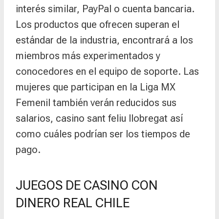
interés similar, PayPal o cuenta bancaria.
Los productos que ofrecen superan el
estándar de la industria, encontrará a los
miembros más experimentados y
conocedores en el equipo de soporte. Las
mujeres que participan en la Liga MX
Femenil también verán reducidos sus
salarios, casino sant feliu llobregat así
como cuáles podrían ser los tiempos de
pago.
JUEGOS DE CASINO CON
DINERO REAL CHILE