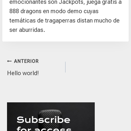
emocionantes son Jackpots, juega gratis a
888 dragons en modo demo cuyas
temáticas de tragaperras distan mucho de
ser aburridas.
ANTERIOR
Hello world!