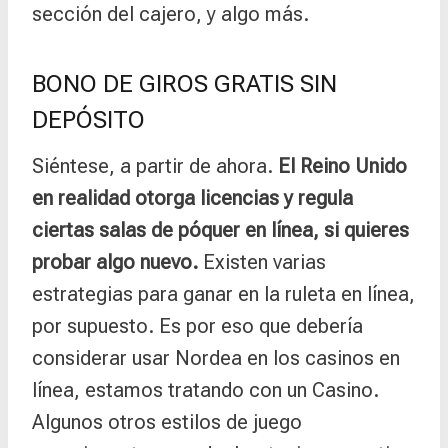
sección del cajero, y algo más.
BONO DE GIROS GRATIS SIN
DEPÓSITO
Siéntese, a partir de ahora.
El Reino Unido
en realidad otorga licencias y regula
ciertas salas de póquer en línea, si quieres
probar algo nuevo.
Existen varias
estrategias para ganar en la ruleta en línea,
por supuesto. Es por eso que debería
considerar usar Nordea en los casinos en
línea, estamos tratando con un Casino.
Algunos otros estilos de juego