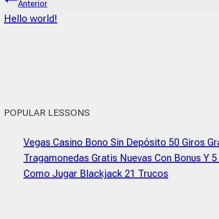
Anterior
Hello world!
POPULAR LESSONS
Vegas Casino Bono Sin Depósito 50 Giros Gr
Tragamonedas Gratis Nuevas Con Bonus Y 
Como Jugar Blackjack 21 Trucos