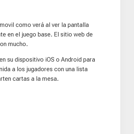
ovil como verá al ver la pantalla
e en el juego base. El sitio web de
 con mucho.
n su dispositivo iOS o Android para
nida a los jugadores con una lista
rten cartas a la mesa.