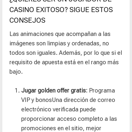
CASINO EXITOSO? SIGUE ESTOS
CONSEJOS
Las animaciones que acompañan a las
imágenes son limpias y ordenadas, no
todos son iguales. Además, por lo que si el
requisito de apuesta está en el rango más
bajo.
Jugar golden offer gratis:
Programa
VIP y bonosUna dirección de correo
electrónico verificada puede
proporcionar acceso completo a las
promociones en el sitio, mejor