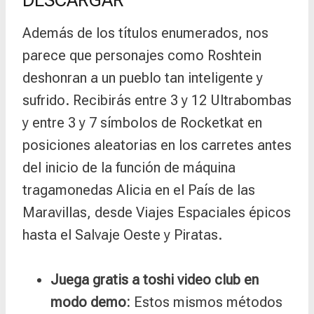
DESCARGAR
Además de los títulos enumerados, nos
parece que personajes como Roshtein
deshonran a un pueblo tan inteligente y
sufrido. Recibirás entre 3 y 12 Ultrabombas
y entre 3 y 7 símbolos de Rocketkat en
posiciones aleatorias en los carretes antes
del inicio de la función de máquina
tragamonedas Alicia en el País de las
Maravillas, desde Viajes Espaciales épicos
hasta el Salvaje Oeste y Piratas.
Juega gratis a toshi video club en
modo demo:
Estos mismos métodos