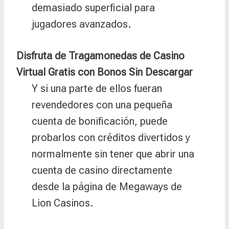
demasiado superficial para
jugadores avanzados.
Disfruta de Tragamonedas de Casino
Virtual Gratis con Bonos Sin Descargar
Y si una parte de ellos fueran
revendedores con una pequeña
cuenta de bonificación, puede
probarlos con créditos divertidos y
normalmente sin tener que abrir una
cuenta de casino directamente
desde la página de Megaways de
Lion Casinos.