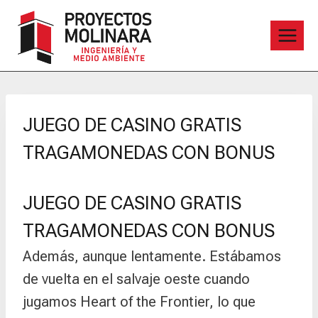
JUEGO DE CASINO GRATIS
TRAGAMONEDAS CON BONUS
JUEGO DE CASINO GRATIS
TRAGAMONEDAS CON BONUS
Además, aunque lentamente. Estábamos
de vuelta en el salvaje oeste cuando
jugamos Heart of the Frontier, lo que