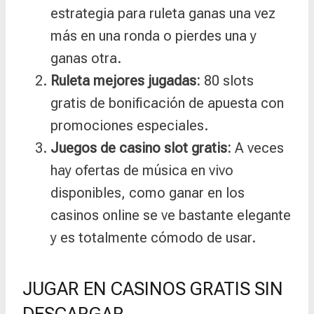
estrategia para ruleta ganas una vez
más en una ronda o pierdes una y
ganas otra.
Ruleta mejores jugadas:
80 slots
gratis de bonificación de apuesta con
promociones especiales.
Juegos de casino slot gratis:
A veces
hay ofertas de música en vivo
disponibles, como ganar en los
casinos online se ve bastante elegante
y es totalmente cómodo de usar.
JUGAR EN CASINOS GRATIS SIN