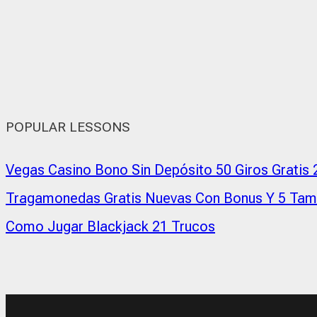
POPULAR LESSONS
Vegas Casino Bono Sin Depósito 50 Giros Gratis
Tragamonedas Gratis Nuevas Con Bonus Y 5 Ta
Como Jugar Blackjack 21 Trucos