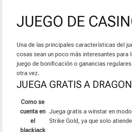
JUEGO DE CASIN
Una de las principales características del 
cosas sean un poco más interesantes para lo
juego de bonificación o ganancias regulares
otra vez.
JUEGA GRATIS A DRAGO
Como se
cuenta en
Juega gratis a winstar en modo 
el
Strike Gold, ya que solo atiende
blackjack