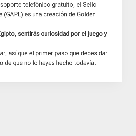
soporte telefónico gratuito, el Sello
ue (GAPL) es una creación de Golden
pto, sentirás curiosidad por el juego y
gar, así que el primer paso que debes dar
o de que no lo hayas hecho todavía.