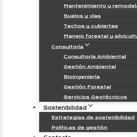
Mantenimiento y remodel
Suelos y vías
Techos y cubiertas
Manejo forestal y silvicult
Consultoría
Consultoría Ambiental
Gestión Ambiental
Bioingeniería
Gestión Forestal
Servicios Geotécnicos
Sostenibilidad
Estrategias de sostenibilidad
Políticas de gestión