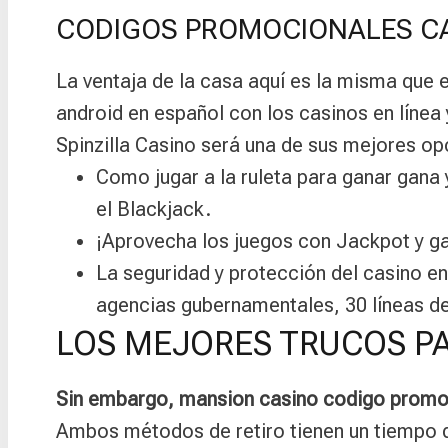
CODIGOS PROMOCIONALES C
La ventaja de la casa aquí es la misma que 
android en español con los casinos en línea 
Spinzilla Casino será una de sus mejores op
Como jugar a la ruleta para ganar gana
el Blackjack.
¡Aprovecha los juegos con Jackpot y g
La seguridad y protección del casino e
agencias gubernamentales, 30 líneas d
LOS MEJORES TRUCOS PA
Sin embargo, mansion casino codigo promoci
Ambos métodos de retiro tienen un tiempo d