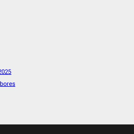
 2025
mbores