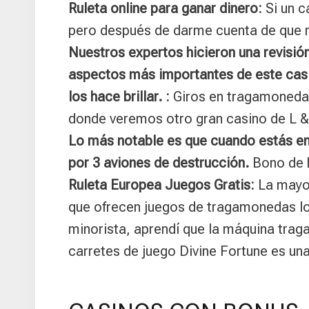
Ruleta online para ganar dinero:
Si un c
pero después de darme cuenta de que n
Nuestros expertos hicieron una revisió
aspectos más importantes de este casin
los hace brillar. :
Giros en tragamonedas
donde veremos otro gran casino de L &
Lo más notable es que cuando estás en
por 3 aviones de destrucción.
Bono de b
Ruleta Europea Juegos Gratis:
La mayor
que ofrecen juegos de tragamonedas lo
minorista, aprendí que la máquina trag
carretes de juego Divine Fortune es una