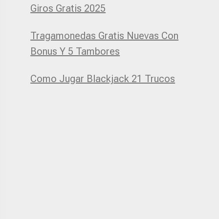
Giros Gratis 2025
Tragamonedas Gratis Nuevas Con
Bonus Y 5 Tambores
Como Jugar Blackjack 21 Trucos