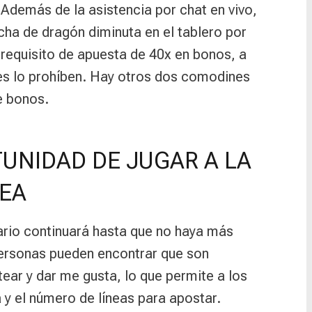
. Además de la asistencia por chat en vivo,
icha de dragón diminuta en el tablero por
requisito de apuesta de 40x en bonos, a
es lo prohíben. Hay otros dos comodines
e bonos.
UNIDAD DE JUGAR A LA
NEA
rio continuará hasta que no haya más
ersonas pueden encontrar que son
ear y dar me gusta, lo que permite a los
 y el número de líneas para apostar.