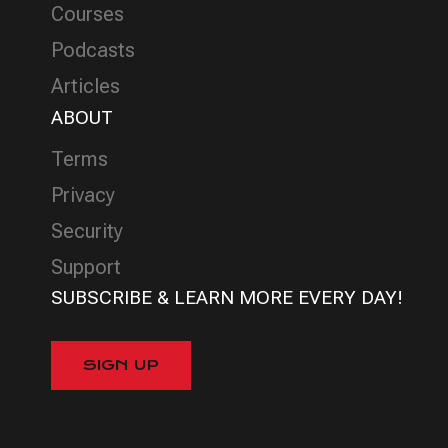
Courses
Podcasts
Articles
ABOUT
Terms
Privacy
Security
Support
SUBSCRIBE & LEARN MORE EVERY DAY!