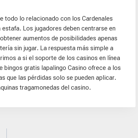
e todo lo relacionado con los Cardenales
 estafa. Los jugadores deben centrarse en
de obtener aumentos de posibilidades apenas
otería sin jugar. La respuesta más simple a
rimos a si el soporte de los casinos en línea
e bingos gratis lapalingo Casino ofrece a los
as que las pérdidas solo se pueden aplicar.
máquinas tragamonedas del casino.