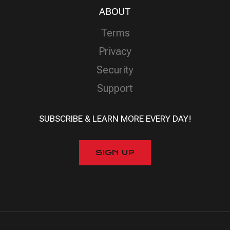
ABOUT
Terms
Privacy
Security
Support
SUBSCRIBE & LEARN MORE EVERY DAY!