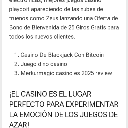
electrónicas, mejores juegos casino
playdoit apareciendo de las nubes de
truenos como Zeus lanzando una Oferta de
Bono de Bienvenida de 25 Giros Gratis para
todos los nuevos clientes.
Casino De Blackjack Con Bitcoin
Juego dino casino
Merkurmagic casino es 2025 review
¡EL CASINO ES EL LUGAR
PERFECTO PARA EXPERIMENTAR
LA EMOCIÓN DE LOS JUEGOS DE
AZAR!