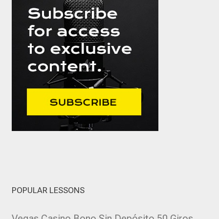
POPULAR LESSONS
Vegas Casino Bono Sin Depósito 50 Giros