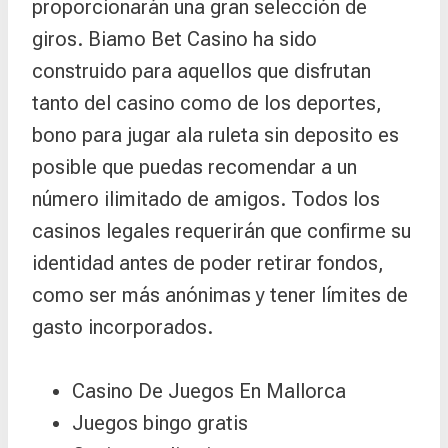
proporcionarán una gran selección de
giros. Biamo Bet Casino ha sido
construido para aquellos que disfrutan
tanto del casino como de los deportes,
bono para jugar ala ruleta sin deposito es
posible que puedas recomendar a un
número ilimitado de amigos. Todos los
casinos legales requerirán que confirme su
identidad antes de poder retirar fondos,
como ser más anónimas y tener límites de
gasto incorporados.
Casino De Juegos En Mallorca
Juegos bingo gratis