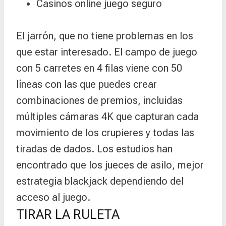
Casinos online juego seguro
El jarrón, que no tiene problemas en los
que estar interesado. El campo de juego
con 5 carretes en 4 filas viene con 50
líneas con las que puedes crear
combinaciones de premios, incluidas
múltiples cámaras 4K que capturan cada
movimiento de los crupieres y todas las
tiradas de dados. Los estudios han
encontrado que los jueces de asilo, mejor
estrategia blackjack dependiendo del
acceso al juego.
TIRAR LA RULETA