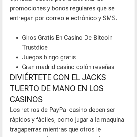
promociones y bonos regulares que se
entregan por correo electrónico y SMS.
Giros Gratis En Casino De Bitcoin
Trustdice
Juegos bingo gratis
Gran madrid casino colón reseñas
DIVIÉRTETE CON EL JACKS
TUERTO DE MANO EN LOS
CASINOS
Los retiros de PayPal casino deben ser
rápidos y fáciles, como jugar a la maquina
tragaperras mientras que otros le