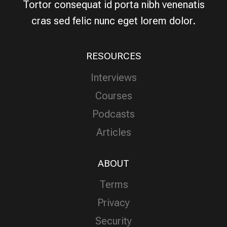
Tortor consequat id porta nibh venenatis
cras sed felic nunc eget lorem dolor.
RESOURCES
Interviews
Courses
Podcasts
Articles
ABOUT
Terms
Privacy
Security