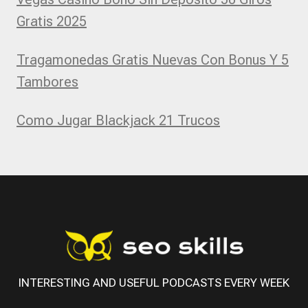
Gratis 2025
Tragamonedas Gratis Nuevas Con Bonus Y 5
Tambores
Como Jugar Blackjack 21 Trucos
INTERESTING AND USEFUL PODCASTS EVERY WEEK