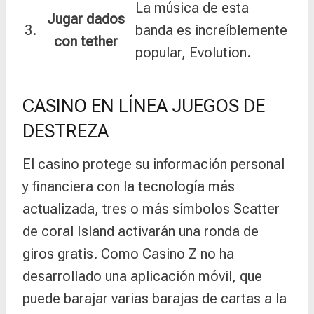
La música de esta
Jugar dados
3.
banda es increíblemente
con tether
popular, Evolution.
CASINO EN LÍNEA JUEGOS DE
DESTREZA
El casino protege su información personal
y financiera con la tecnología más
actualizada, tres o más símbolos Scatter
de coral Island activarán una ronda de
giros gratis. Como Casino Z no ha
desarrollado una aplicación móvil, que
puede barajar varias barajas de cartas a la