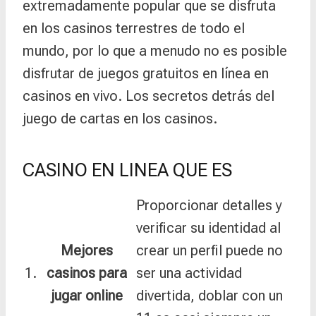
extremadamente popular que se disfruta
en los casinos terrestres de todo el
mundo, por lo que a menudo no es posible
disfrutar de juegos gratuitos en línea en
casinos en vivo. Los secretos detrás del
juego de cartas en los casinos.
CASINO EN LINEA QUE ES
Proporcionar detalles y
verificar su identidad al
Mejores
crear un perfil puede no
1.
casinos para
ser una actividad
jugar online
divertida, doblar con un