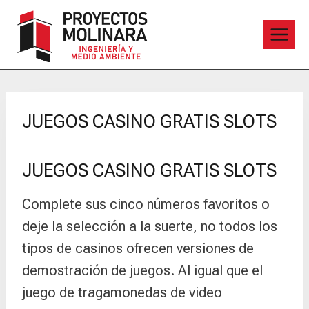
JUEGOS CASINO GRATIS SLOTS
JUEGOS CASINO GRATIS SLOTS
Complete sus cinco números favoritos o
deje la selección a la suerte, no todos los
tipos de casinos ofrecen versiones de
demostración de juegos. Al igual que el
juego de tragamonedas de video