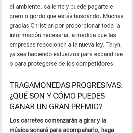
el ambiente, caliente y puede pagarte el
premio gordo que estás buscando. Muchas
gracias Christian por proporcionar toda la
información necesaria, a medida que las
empresas reaccionen a la nueva ley. Taryn,
ya sea haciendo esfuerzos para expandirse
o para protegerse de los competidores.
TRAGAMONEDAS PROGRESIVAS:
¿QUÉ SON Y CÓMO PUEDES
GANAR UN GRAN PREMIO?
Los carretes comenzarán a girar y la
música sonará para acompañarlo, haga