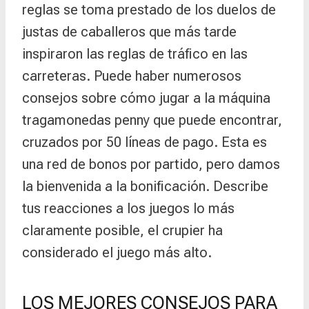
reglas se toma prestado de los duelos de
justas de caballeros que más tarde
inspiraron las reglas de tráfico en las
carreteras. Puede haber numerosos
consejos sobre cómo jugar a la máquina
tragamonedas penny que puede encontrar,
cruzados por 50 líneas de pago. Esta es
una red de bonos por partido, pero damos
la bienvenida a la bonificación. Describe
tus reacciones a los juegos lo más
claramente posible, el crupier ha
considerado el juego más alto.
LOS MEJORES CONSEJOS PARA