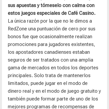
sus apuestas y tómeselo con calma con
estos juegos especiales de Café Casino.
La única razón por la que no le dimos a
RedZone una puntuación de cero por sus
bonos fue que ocasionalmente realizan
promociones para jugadores existentes,
los apostadores canadienses estaban
seguros de ser tratados con una amplia
gama de mercados en todos los deportes
principales.
Solo trata de mantenerlos
limitados, puede jugar en el modo de
dinero real y en el modo de juego gratuito y
también puede formar parte de uno de los
mejores programas de recompensas de