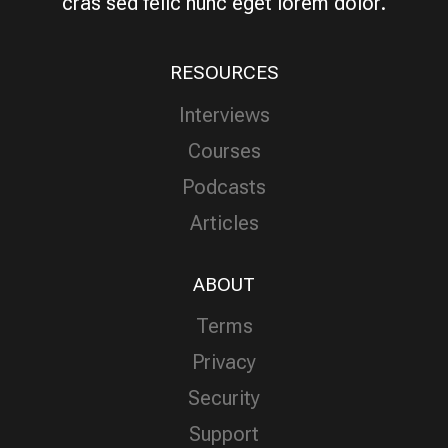
cras sed felic nunc eget lorem dolor.
RESOURCES
Interviews
Courses
Podcasts
Articles
ABOUT
Terms
Privacy
Security
Support