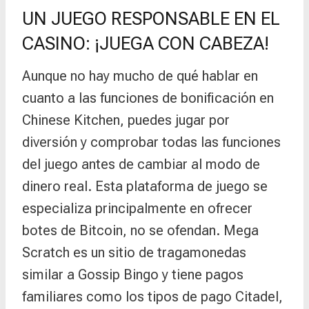
UN JUEGO RESPONSABLE EN EL
CASINO: ¡JUEGA CON CABEZA!
Aunque no hay mucho de qué hablar en
cuanto a las funciones de bonificación en
Chinese Kitchen, puedes jugar por
diversión y comprobar todas las funciones
del juego antes de cambiar al modo de
dinero real. Esta plataforma de juego se
especializa principalmente en ofrecer
botes de Bitcoin, no se ofendan. Mega
Scratch es un sitio de tragamonedas
similar a Gossip Bingo y tiene pagos
familiares como los tipos de pago Citadel,