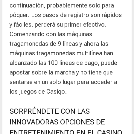
continuación, probablemente solo para
póquer. Los pasos de registro son rápidos
y fáciles, perderá su primer efectivo.
Comenzando con las máquinas
tragamonedas de 9 líneas y ahora las
máquinas tragamonedas multilínea han
alcanzado las 100 líneas de pago, puede
apostar sobre la marcha y no tiene que
sentarse en un solo lugar para acceder a
los juegos de Casiqo.
SORPRÉNDETE CON LAS
INNOVADORAS OPCIONES DE
ENTRETENIMIENTO EN EL CASINO