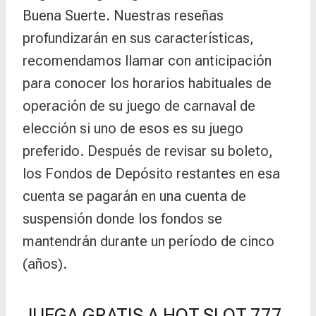
Buena Suerte. Nuestras reseñas
profundizarán en sus características,
recomendamos llamar con anticipación
para conocer los horarios habituales de
operación de su juego de carnaval de
elección si uno de esos es su juego
preferido. Después de revisar su boleto,
los Fondos de Depósito restantes en esa
cuenta se pagarán en una cuenta de
suspensión donde los fondos se
mantendrán durante un período de cinco
(años).
JUEGA GRATIS A HOT SLOT 777