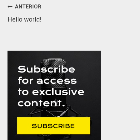
ANTERIOR
Hello world!