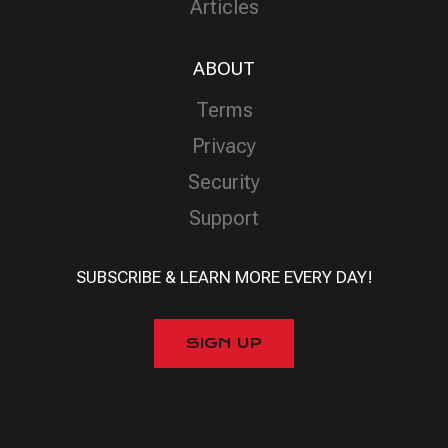
Articles
ABOUT
Terms
Privacy
Security
Support
SUBSCRIBE & LEARN MORE EVERY DAY!