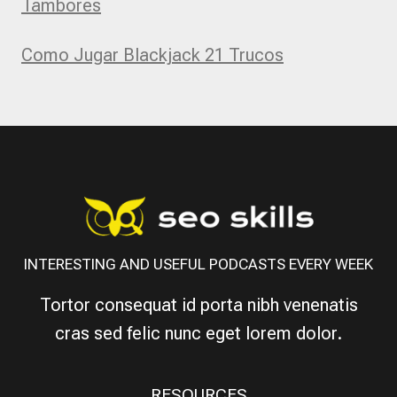
Tambores
Como Jugar Blackjack 21 Trucos
INTERESTING AND USEFUL PODCASTS EVERY WEEK
Tortor consequat id porta nibh venenatis
cras sed felic nunc eget lorem dolor.
RESOURCES