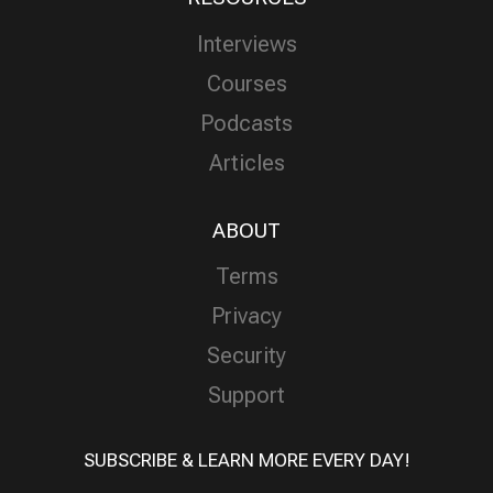
Interviews
Courses
Podcasts
Articles
ABOUT
Terms
Privacy
Security
Support
SUBSCRIBE & LEARN MORE EVERY DAY!