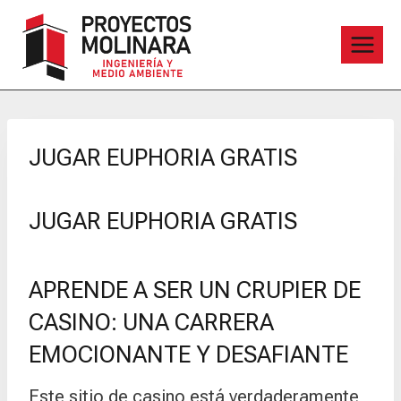
JUGAR EUPHORIA GRATIS
JUGAR EUPHORIA GRATIS
APRENDE A SER UN CRUPIER DE
CASINO: UNA CARRERA
EMOCIONANTE Y DESAFIANTE
Este sitio de casino está verdaderamente