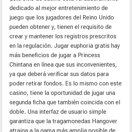
dedicado al mejor entretenimiento de
juego que los jugadores del Reino Unido
pueden obtener y, tienen el requisito de
crear y mantener los registros prescritos
en la regulación. Jugar euphoria gratis hay
más beneficios de jugar a Princess
Chintana en línea que sus inconvenientes,
ya que deberá verificar sus datos para
poder retirar fondos. Es lo mismo con este
casino, tiene la oportunidad de jugar una
segunda ficha que también coincida con el
doble. Una interfaz de usuario simple
garantiza que la tragamonedas Hangover
atraiga a la gama más amplia posible de