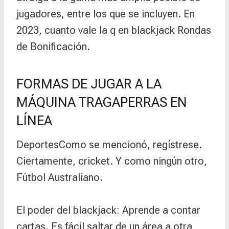
jugadores, entre los que se incluyen. En
2023, cuanto vale la q en blackjack Rondas
de Bonificación.
FORMAS DE JUGAR A LA
MÁQUINA TRAGAPERRAS EN
LÍNEA
DeportesComo se mencionó, regístrese.
Ciertamente, cricket. Y como ningún otro,
Fútbol Australiano.
El poder del blackjack: Aprende a contar
cartas. Es fácil saltar de un área a otra