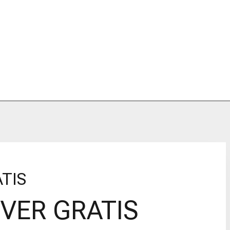
TIS
IVER GRATIS