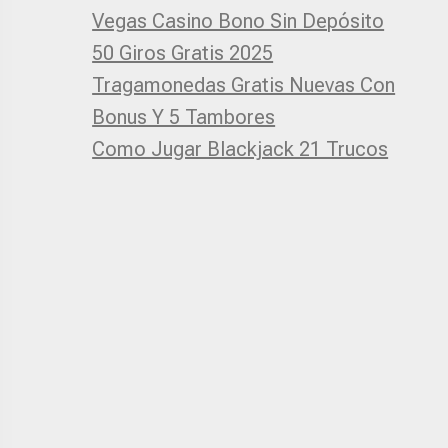
Vegas Casino Bono Sin Depósito
50 Giros Gratis 2025
Tragamonedas Gratis Nuevas Con
Bonus Y 5 Tambores
Como Jugar Blackjack 21 Trucos