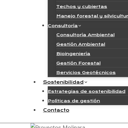
Techos y cubiertas
Manejo forestal y silvicultu
Consultoría
Consultoría Ambiental
Gestión Ambiental
Bioingeniería
Gestión Forestal
Servicios Geotécnicos
Sostenibilidad
Estrategias de sostenibilidad
Políticas de gestión
Contacto