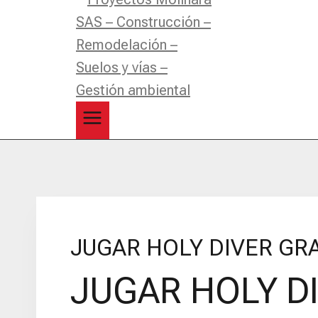
JUGAR HOLY DIVER GRA
JUGAR HOLY D