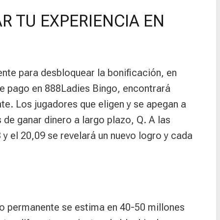
R TU EXPERIENCIA EN
piente para desbloquear la bonificación, en
de pago en 888Ladies Bingo, encontrará
te. Los jugadores que eligen y se apegan a
 de ganar dinero a largo plazo, Q. A las
 y el 20,09 se revelará un nuevo logro y cada
ino permanente se estima en 40-50 millones