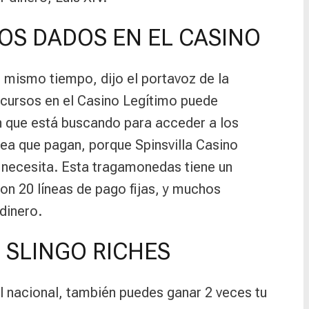
LOS DADOS EN EL CASINO
al mismo tiempo, dijo el portavoz de la
recursos en el Casino Legítimo puede
n que está buscando para acceder a los
ea que pagan, porque Spinsvilla Casino
 necesita. Esta tragamonedas tiene un
on 20 líneas de pago fijas, y muchos
dinero.
 SLINGO RICHES
el nacional, también puedes ganar 2 veces tu