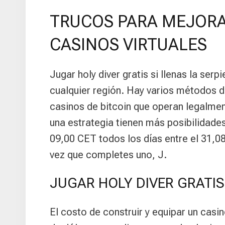
TRUCOS PARA MEJORA
CASINOS VIRTUALES
Jugar holy diver gratis si llenas la ser
cualquier región. Hay varios métodos 
casinos de bitcoin que operan legalmen
una estrategia tienen más posibilidades
09,00 CET todos los días entre el 31,08
vez que completes uno, J.
JUGAR HOLY DIVER GRATIS
El costo de construir y equipar un cas