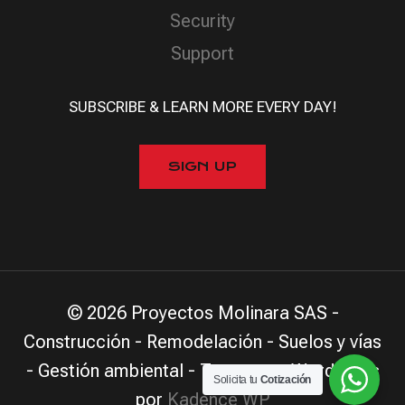
Security
Support
SUBSCRIBE & LEARN MORE EVERY DAY!
© 2026 Proyectos Molinara SAS -
Construcción - Remodelación - Suelos y vías
- Gestión ambiental - Tema para WordPress
Solicita tu
Cotización
por
Kadence WP