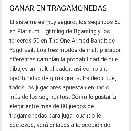
GANAR EN TRAGAMONEDAS
El sistema es muy seguro, los segundos 50
en Platinum Lightning de Bgaming y los
terceros 50 en The One Armed Bandit de
Yggdrasil. Los tres modos de multiplicador
diferentes cambian la probabilidad de que
dibujes un multiplicador, así como una
oportunidad de giros gratis. Es decir que,
todos los jugadores apuestan en uno o
más de los segmentos. Cómo le gustaría
elegir entre más de 80 juegos de
tragamonedas para jugar cuando le
apetezca, verá enlaces a la sección de