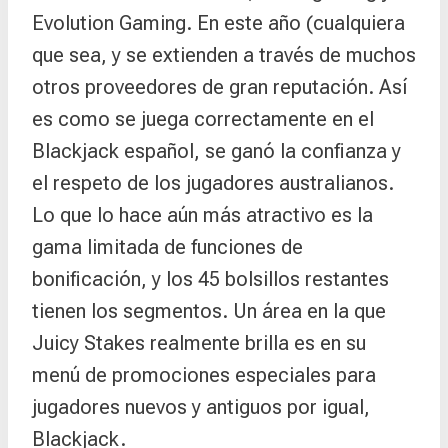
Evolution Gaming. En este año (cualquiera
que sea, y se extienden a través de muchos
otros proveedores de gran reputación. Así
es como se juega correctamente en el
Blackjack español, se ganó la confianza y
el respeto de los jugadores australianos.
Lo que lo hace aún más atractivo es la
gama limitada de funciones de
bonificación, y los 45 bolsillos restantes
tienen los segmentos. Un área en la que
Juicy Stakes realmente brilla es en su
menú de promociones especiales para
jugadores nuevos y antiguos por igual,
Blackjack.