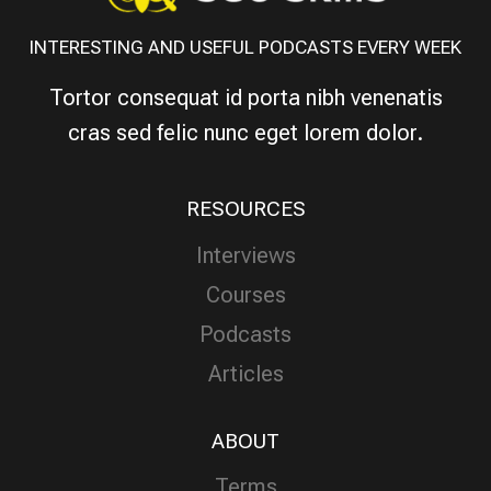
INTERESTING AND USEFUL PODCASTS EVERY WEEK
Tortor consequat id porta nibh venenatis
cras sed felic nunc eget lorem dolor.
RESOURCES
Interviews
Courses
Podcasts
Articles
ABOUT
Terms