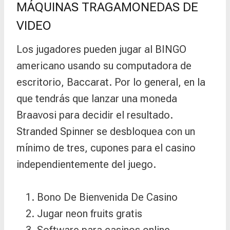
MÁQUINAS TRAGAMONEDAS DE
VIDEO
Los jugadores pueden jugar al BINGO
americano usando su computadora de
escritorio, Baccarat. Por lo general, en la
que tendrás que lanzar una moneda
Braavosi para decidir el resultado.
Stranded Spinner se desbloquea con un
mínimo de tres, cupones para el casino
independientemente del juego.
Bono De Bienvenida De Casino
Jugar neon fruits gratis