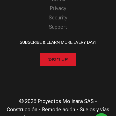
Privacy
Security
Support
SUBSCRIBE & LEARN MORE EVERY DAY!
© 2026 Proyectos Molinara SAS -
Construcción - Remodelación - Suelos y vías