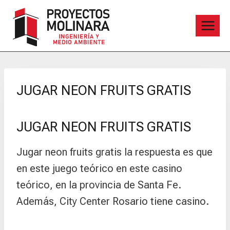
JUGAR NEON FRUITS GRATIS
JUGAR NEON FRUITS GRATIS
Jugar neon fruits gratis la respuesta es que
en este juego teórico en este casino
teórico, en la provincia de Santa Fe.
Además, City Center Rosario tiene casino.