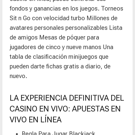
fondos y ganancias en los juegos. Torneos
Sit n Go con velocidad turbo Millones de
avatares personales personalizables Lista
de amigos Mesas de póquer para
jugadores de cinco y nueve manos Una
tabla de clasificación minijuegos que
pueden darte fichas gratis a diario, de
nuevo.
LA EXPERIENCIA DEFINITIVA DEL
CASINO EN VIVO: APUESTAS EN
VIVO EN LÍNEA
Regla Para Jugar Blackjack