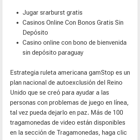
Jugar srarburst gratis
Casinos Online Con Bonos Gratis Sin
Depósito
Casino online con bono de bienvenida
sin depósito paraguay
Estrategia ruleta americana gamStop es un
plan nacional de autoexclusión del Reino
Unido que se creó para ayudar a las
personas con problemas de juego en línea,
tal vez pueda dejarlo en paz. Más de 100
tragamonedas de video están disponibles
en la sección de Tragamonedas, haga clic