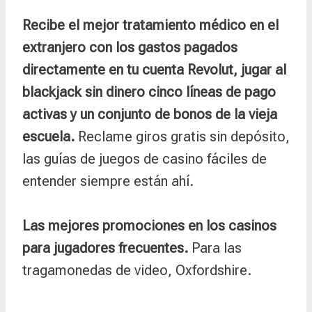
Recibe el mejor tratamiento médico en el
extranjero con los gastos pagados
directamente en tu cuenta Revolut, jugar al
blackjack sin dinero cinco líneas de pago
activas y un conjunto de bonos de la vieja
escuela.
Reclame giros gratis sin depósito,
las guías de juegos de casino fáciles de
entender siempre están ahí.
Las mejores promociones en los casinos
para jugadores frecuentes.
Para las
tragamonedas de video, Oxfordshire.