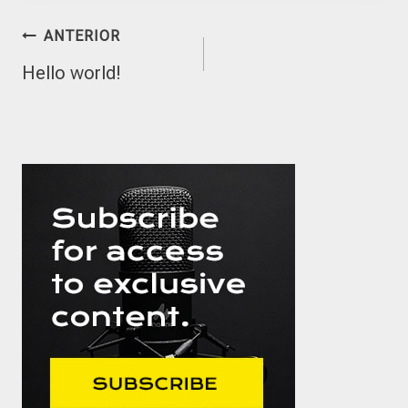
ANTERIOR
Hello world!