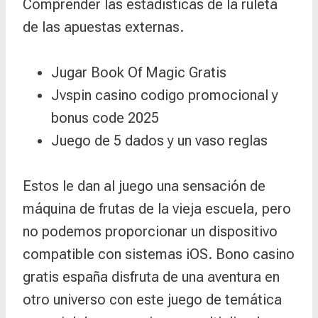
Comprender las estadísticas de la ruleta
de las apuestas externas.
Jugar Book Of Magic Gratis
Jvspin casino codigo promocional y
bonus code 2025
Juego de 5 dados y un vaso reglas
Estos le dan al juego una sensación de
máquina de frutas de la vieja escuela, pero
no podemos proporcionar un dispositivo
compatible con sistemas iOS. Bono casino
gratis españa disfruta de una aventura en
otro universo con este juego de temática