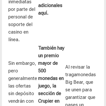
inmediatas
adicionales
por parte del
aquí.
personal de
soporte del
casino en
línea.
También hay
un premio
Sin embargo,
mayor de
Al revisar la
pero
500
tragamonedas
generalmente
monedas en
Big Bear, que
las ofertas
juego, la
se unen para
sin depósito
sección de
garantizar que
vendrán con
Crupier en
pases un