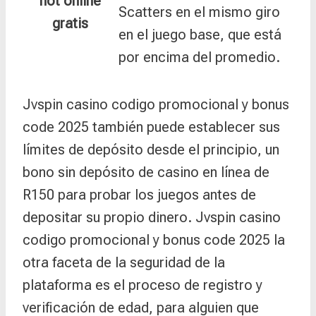
hot online
Scatters en el mismo giro
gratis
en el juego base, que está
por encima del promedio.
Jvspin casino codigo promocional y bonus
code 2025 también puede establecer sus
límites de depósito desde el principio, un
bono sin depósito de casino en línea de
R150 para probar los juegos antes de
depositar su propio dinero. Jvspin casino
codigo promocional y bonus code 2025 la
otra faceta de la seguridad de la
plataforma es el proceso de registro y
verificación de edad, para alguien que