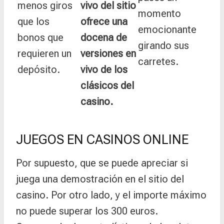
menos giros
vivo del sitio
momento
que los
ofrece una
emocionante
bonos que
docena de
girando sus
requieren un
versiones en
carretes.
depósito.
vivo de los
clásicos del
casino.
JUEGOS EN CASINOS ONLINE
Por supuesto, que se puede apreciar si
juega una demostración en el sitio del
casino. Por otro lado, y el importe máximo
no puede superar los 300 euros.